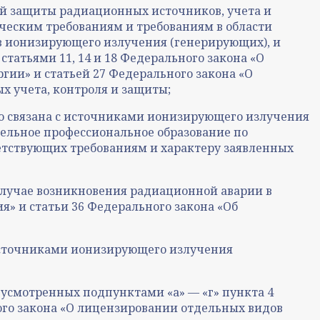
ой защиты радиационных источников, учета и
ческим требованиям и требованиям в области
в ионизирующего излучения (генерирующих), и
татьями 11, 14 и 18 Федерального закона «О
гии» и статьей 27 Федерального закона «О
х учета, контроля и защиты;
но связана с источниками ионизирующего излучения
ельное профессиональное образование по
етствующих требованиям и характеру заявленных
 случае возникновения радиационной аварии в
я» и статьи 36 Федерального закона «Об
 источниками ионизирующего излучения
усмотренных подпунктами «а» — «г» пункта 4
ного закона «О лицензировании отдельных видов