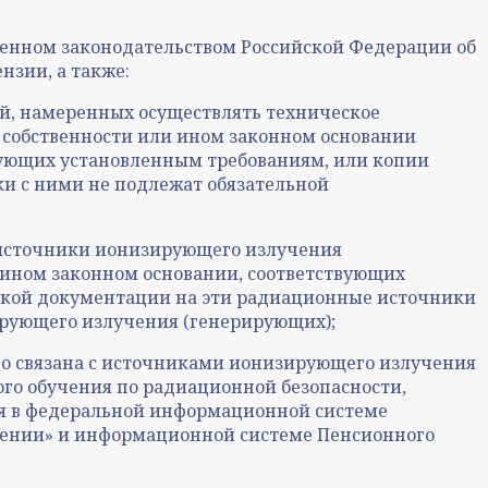
ленном законодательством Российской Федерации об
нзии, а также:
й, намеренных осуществлять техническое
 собственности или ином законном основании
вующих установленным требованиям, или копии
ки с ними не подлежат обязательной
 источники ионизирующего излучения
 ином законном основании, соответствующих
еской документации на эти радиационные источники
ирующего излучения (генерирующих);
но связана с источниками ионизирующего излучения
го обучения по радиационной безопасности,
ения в федеральной информационной системе
учении» и информационной системе Пенсионного