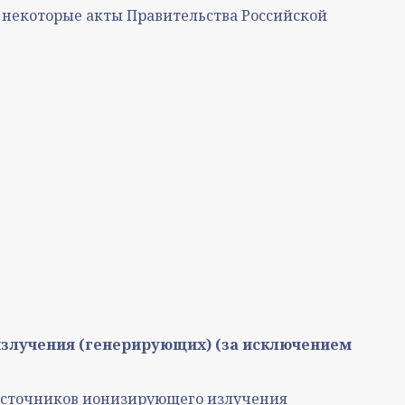
в некоторые акты Правительства Российской
излучения (генерирующих) (за исключением
 источников ионизирующего излучения