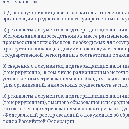
деятельности».
6. Для получения лицензии соискатель лицензии на
организации предоставления государственных и мун
а) реквизиты документов, подтверждающих наличие
обслуживание непосредственно в месте размещения
производственных объектов, необходимых для осущ
правоустанавливающих документов в случае, если п
государственной регистрации в соответствии с зак
б) сведения о документах, подтверждающих наличи
(генерирующие), в том числе радиационные источн
установленным требованиям и необходимых для вып
(для организаций, намеренных осуществлять экспл
в) реквизиты документов, подтверждающих наличие
(генерирующими), высшего образования или среднег
соответствующих требованиям и характеру работ (ус
«Федеральный реестр сведений о документах об обр
фонда Российской Федерации.