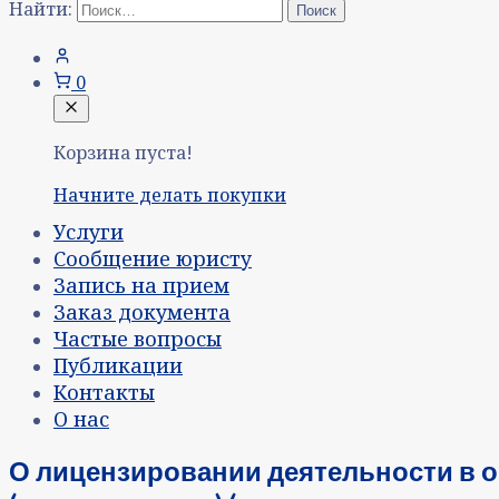
Найти:
0
Корзина пуста!
Начните делать покупки
Услуги
Сообщение юристу
Запись на прием
Заказ документа
Частые вопросы
Публикации
Контакты
О нас
О лицензировании деятельности в 