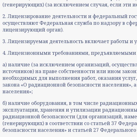
(генерирующих) (за исключением случая, если эти и
2. Лицензирование деятельности и федеральный го
осуществляют Федеральная служба по надзору в сфе
лицензирующий орган).
3. Лицензируемая деятельность включает работы и 
4. Лицензионными требованиями, предъявляемыми к
а) наличие (за исключением организаций, осущест
источников) на праве собственности или ином зако
необходимых для выполнения работ, оказания услуг
закона «О радиационной безопасности населения», а
населения»;
б) наличие оборудования, в том числе радиационны
эксплуатации, хранения и утилизации радиационны
радиационной безопасности (для организаций, нам
(генерирующих) в соответствии со статьей 37 Федер
безопасности населения» и статьей 27 Федеральног