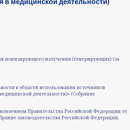
ся в медицинской деятельности)
ов ионизирующего излучения (генерирующих) (за
ьности в области использования источников
медицинской деятельности)» (Собрание
ановлением Правительства Российской Федерации от
обрание законодательства Российской Федерации,