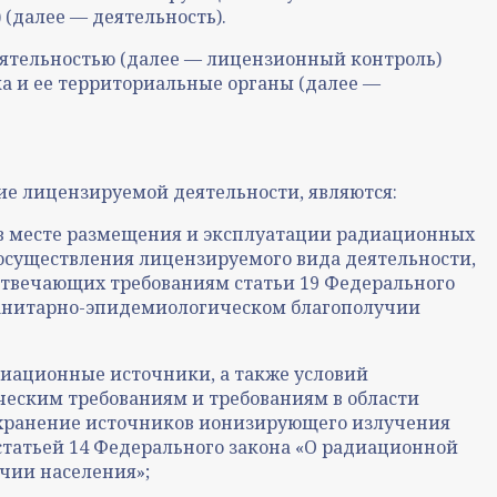
(далее — деятельность).
еятельностью (далее — лицензионный контроль)
а и ее территориальные органы (далее —
е лицензируемой деятельности, являются:
 в месте размещения и эксплуатации радиационных
 осуществления лицензируемого вида деятельности,
отвечающих требованиям статьи 19 Федерального
О санитарно-эпидемиологическом благополучии
диационные источники, а также условий
еским требованиям и требованиям в области
 хранение источников ионизирующего излучения
 статьей 14 Федерального закона «О радиационной
чии населения»;