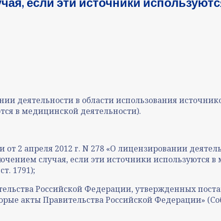
чая, если эти источники используют
:
нии деятельности в области использования источник
тся в медицинской деятельности).
от 2 апреля 2012 г. N 278 «О лицензировании деятел
чением случая, если эти источники используются в 
т. 1791);
ительства Российской Федерации, утвержденных пост
оторые акты Правительства Российской Федерации» (С