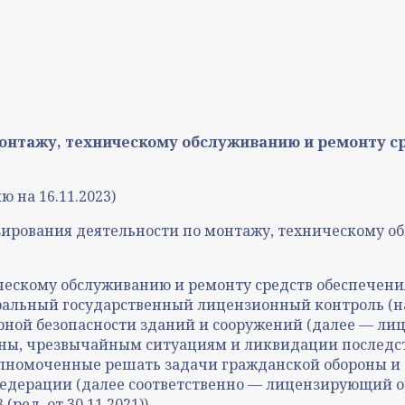
онтажу, техническому обслуживанию и ремонту с
 на 16.11.2023)
зирования деятельности по монтажу, техническому о
ческому обслуживанию и ремонту средств обеспечен
ральный государственный лицензионный контроль (на
рной безопасности зданий и сооружений (далее — ли
ны, чрезвычайным ситуациям и ликвидации последст
олномоченные решать задачи гражданской обороны и
дерации (далее соответственно — лицензирующий орг
ред. от 30.11.2021))