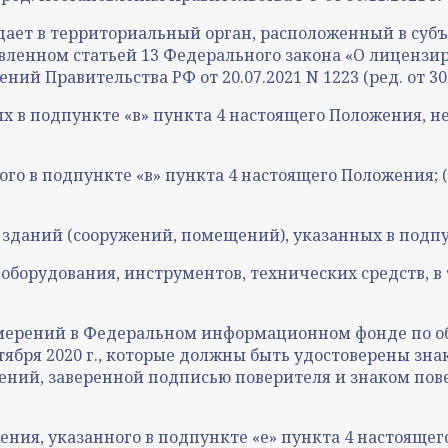
дает в территориальный орган, расположенный в субъ
вленном статьей 13 Федерального закона «О лицензи
й Правительства РФ от 20.07.2021 N 1223 (ред. от 30.11.
х в подпункте «в» пункта 4 настоящего Положения, н
о в подпункте «в» пункта 4 настоящего Положения; (в
зданий (сооружений, помещений), указанных в подпу
борудования, инструментов, технических средств, в 
змерений в Федеральном информационном фонде по о
бря 2020 г., которые должны быть удостоверены знак
рений, заверенной подписью поверителя и знаком пове
ия, указанного в подпункте «е» пункта 4 настоящего