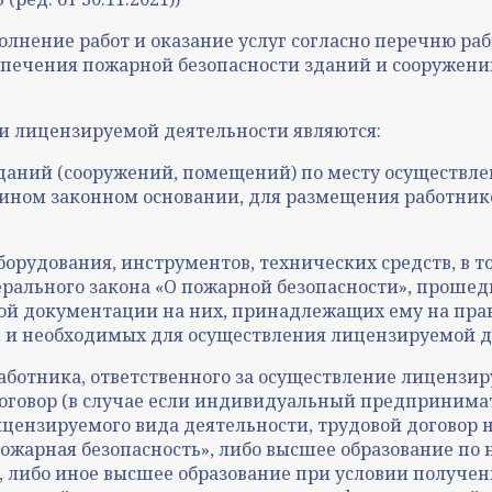
олнение работ и оказание услуг согласно перечню раб
спечения пожарной безопасности зданий и сооружен
и лицензируемой деятельности являются:
зданий (сооружений, помещений) по месту осуществл
ином законном основании, для размещения работнико
борудования, инструментов, технических средств, в т
рального закона «О пожарной безопасности», прошед
ой документации на них, принадлежащих ему на прав
 и необходимых для осуществления лицензируемой д
аботника, ответственного за осуществление лицензи
оговор (в случае если индивидуальный предпринима
ицензируемого вида деятельности, трудовой договор 
ожарная безопасность», либо высшее образование по
), либо иное высшее образование при условии получе