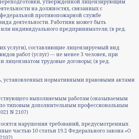
 переподготовки, утвержденной лицензирующим
ятельности на должностях, связанных с
в федеральной противопожарной службе
вида деятельности. Работник может быть
 или индивидуального предпринимателя; (в ред.
щих услуги), составляющие лицензируемый вид
видов работ (услуг) — не менее 3 человек, при
ли лицензиатом трудовые договоры; (в ред.
ть, установленных нормативными правовыми актами
ответствующего выполняемым работам (оказываемым
ия по типовым дополнительным профессиональным
21 N 2107)
носятся нарушения требований, предусмотренных
ные частью 10 статьи 19.2 Федерального закона «О
2107)