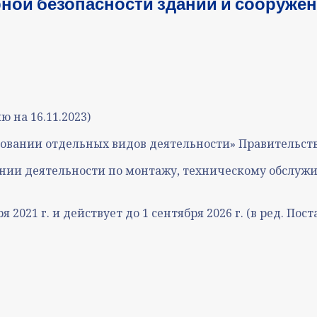
ной безопасности зданий и сооруже
 на 16.11.2023)
овании отдельных видов деятельности» Правительст
ании деятельности по монтажу, техническому обслуж
 2021 г. и действует до 1 сентября 2026 г. (в ред. Пос