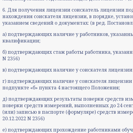
6. Для получения лицензии соискатель лицензии по
нахождения соискателя лицензии, в порядке, устано
указанием сведений о документах: (в ред. Постановлени
а) подтверждающих наличие у работников, указанны
квалификации;
б) подтверждающих стаж работы работника, указанног
N 2356)
в) подтверждающих наличие у соискателя лицензии 
г) подтверждающих наличие у соискателя лицензии о
подпункте «б» пункта 4 настоящего Положения;
д) подтверждающих результаты поверки средств и
поверки средств измерений, выполненных до 24 сентя
(или) записью в паспорте (формуляре) средств изме
20.12.2022 N 2356)
е) подтверждающих прохождение работниками обучен