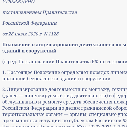
УТВЕРЖДЕНО
постановлением Правительства
Российской Федерации
от 28 июля 2020 г. N 1128
Положение о лицензировании деятельности по м
зданий и сооружений
(в ред. Постановлений Правительства РФ по состоянию
1. Настоящее Положение определяет порядок лицен
пожарной безопасности зданий и сооружений.
2. Лицензирование деятельности по монтажу, техни
(далее — лицензируемый вид деятельности) и феде
обслуживанию и ремонту средств обеспечения пожа
Российской Федерации по делам гражданской оборо
территориальные органы — органы, специально уп
чрезвычайных ситуаций по субъектам Российской Фе
Постановления Правительства РФ от 20.07.2021 N 1223 (