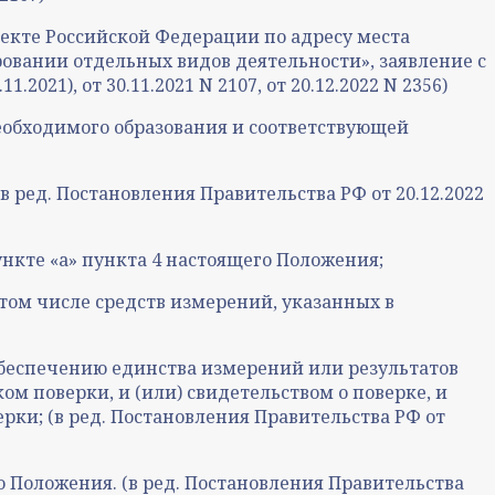
екте Российской Федерации по адресу места
ровании отдельных видов деятельности», заявление с
2021), от 30.11.2021 N 2107, от 20.12.2022 N 2356)
еобходимого образования и соответствующей
 ред. Постановления Правительства РФ от 20.12.2022
нкте «а» пункта 4 настоящего Положения;
том числе средств измерений, указанных в
беспечению единства измерений или результатов
ом поверки, и (или) свидетельством о поверке, и
рки; (в ред. Постановления Правительства РФ от
 Положения. (в ред. Постановления Правительства