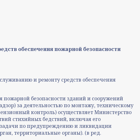
редств обеспечения пожарной безопасности
бслуживанию и ремонту средств обеспечения
ия пожарной безопасности зданий и сооружений
дзор) за деятельностью по монтажу, техническому
цензионный контроль) осуществляет Министерство
вий стихийных бедствий, включая его
 задачи по предупреждению и ликвидации
ан, территориальные органы). (в ред.