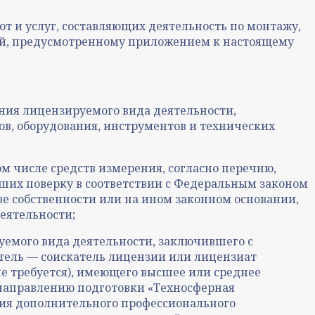
от и услуг, составляющих деятельность по монтажу,
ий, предусмотренному приложением к настоящему
ения лицензируемого вида деятельности,
в, оборудования, инструментов и технических
ом числе средств измерения, согласно перечню,
ших поверку в соответствии с Федеральным законом
е собственности или на ином законном основании,
еятельности;
руемого вида деятельности, заключившего с
тель — соискатель лицензии или лицензиат
не требуется), имеющего высшее или среднее
 направлению подготовки «Техносферная
ния дополнительного профессионального