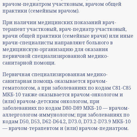
врачом-педиатром участковым, врачом общей
практики (семейным врачом).
При наличии медицинских показаний врач-
терапевт участковый, врач-педиатр участковый,
врачи общей практики (семейные врачи) или иные
врачи-специалисты направляют больного в
медицинскую организацию для оказания
первичной специализированной медико-
санитарной помощи.
Первичная специализированная медико-
санитарная помощь оказывается врачом-
гематологом, а при заболеваниях по кодам С81-С85
МКБ-10 также оказывается врачом-онкологом и
(или) врачом-детским онкологом, при
заболеваниях по кодам D80-D89 МКБ-10 — врачом-
аллергологом-иммунологом; при заболеваниях по
кодам D50, D53, D62-D64.2, D73.0, D73.2-D73.9 МКБ-10
— врачом-терапевтом и (или) врачом-педиатром.