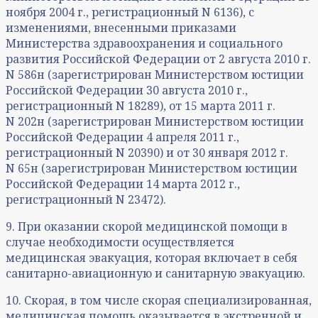
ноября 2004 г., регистрационный N 6136), с
изменениями, внесенными приказами
Министерства здравоохранения и социального
развития Российской Федерации от 2 августа 2010 г.
N 586н (зарегистрирован Министерством юстиции
Российской Федерации 30 августа 2010 г.,
регистрационный N 18289), от 15 марта 2011 г.
N 202н (зарегистрирован Министерством юстиции
Российской Федерации 4 апреля 2011 г.,
регистрационный N 20390) и от 30 января 2012 г.
N 65н (зарегистрирован Министерством юстиции
Российской Федерации 14 марта 2012 г.,
регистрационный N 23472).
9. При оказании скорой медицинской помощи в
случае необходимости осуществляется
медицинская эвакуация, которая включает в себя
санитарно-авиационную и санитарную эвакуацию.
10. Скорая, в том числе скорая специализированная,
медицинская помощь оказывается в экстренной и