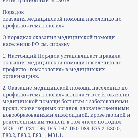
Регистрационный N 28018
Порядок
оказания медицинской помощи населению по
профилю «гематология»
О порядках оказания медицинской помощи
населению РФ см. справку
1. Настоящий Порядок устанавливает правила
оказания медицинской помощи населению по
профилю «гематология» в медицинских
организациях.
2. Оказание медицинской помощи населению по
профилю «гематология» включает в себя оказание
медицинской помощи больным с заболеваниями
крови, кроветворных органов, злокачественными
новообразованиями лимфоидной, кроветворной и
родственных им тканей, в том числе по кодам
МКБ-10*: С81-С96, D45-D47, D50-D89, Е75.2, Е80.0,
Е80.2, Е83.0, Е83.1, М31.1.