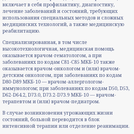
включает в себя профилактику, диагностику,
лечение заболеваний и состояний, требующих
использования специальных методов и сложных
медицинских технологий, а также медицинскую
реабилитацию.
Специализированная, в том числе
высокотехнологичная, медицинская помощь
оказывается врачом-гематологом, а при
заболеваниях по кодам С81-С85 МКБ-10 также
оказывается врачом-онкологом и (или) врачом-
детским онкологом, при заболеваниях по кодам
D80-D89 МКБ-10 — врачом-аллергологом-
иммунологом; при заболеваниях по кодам D50, D53,
D62-D64.2, D73.0, D73.2-D73.9 МКБ-10 — врачом-
терапевтом и (или) врачом-педиатром.
В случае возникновения угрожающих жизни
состояний, больной переводится в блок
интенсивной терапии или отделение реанимации.