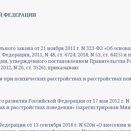
Й ФЕДЕРАЦИИ
льного закона от 21 ноября 2011 г. N 323-ФЗ «Об осно
ерации, 2011, N 48, ст. 6724; 2018, N 53, ст. 8415) и
и, утвержденного постановлением Правительства Рос
12, N 26, ст. 3526), приказываю:
 при психических расстройствах и расстройствах по
 развития Российской Федерации от 17 мая 2012 г. N
х и расстройствах поведения» (зарегистрирован Ми
едерации от 13 сентября 2018 г. N 620н «О внесени