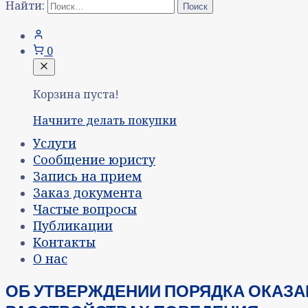
Найти:
0
Корзина пуста!
Начните делать покупки
Услуги
Сообщение юристу
Запись на прием
Заказ документа
Частые вопросы
Публикации
Контакты
О нас
ОБ УТВЕРЖДЕНИИ ПОРЯДКА ОКАЗА