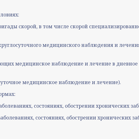
ловиях:
бригады скорой, в том числе скорой специализирован
 круглосуточного медицинского наблюдения и лечения
вающих медицинское наблюдение и лечение в дневное 
осуточное медицинское наблюдение и лечение).
ормах:
аболеваниях, состояниях, обострении хронических за
заболеваниях, состояниях, обострении хронических з