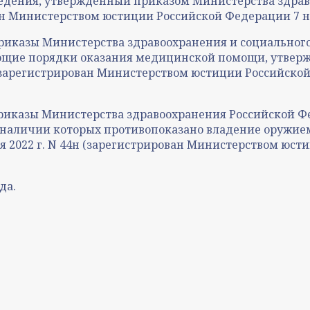
ведения, утвержденный приказом Министерства здрав
ван Министерством юстиции Российской Федерации 7 но
приказы Министерства здравоохранения и социальног
ющие порядки оказания медицинской помощи, утвер
 (зарегистрирован Министерством юстиции Российской
приказы Министерства здравоохранения Российской Ф
 наличии которых противопоказано владение оружи
 2022 г. N 44н (зарегистрирован Министерством юсти
да.