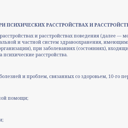
И ПСИХИЧЕСКИХ РАССТРОЙСТВАХ И РАССТРОЙСТ
расстройствах и расстройствах поведения (далее —
альной и частной систем здравоохранения, имеющим
анизации), при заболеваниях (состояниях), входящих 
а психические расстройства.
лезней и проблем, связанных со здоровьем, 10-го пе
ной помощи;
и;