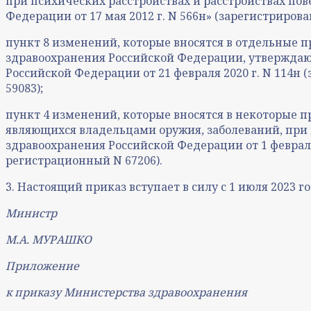
при психических расстройствах и расстройствах по
Федерации от 17 мая 2012 г. N 566н» (зарегистриро
пункт 8 изменений, которые вносятся в отдельные 
здравоохранения Российской Федерации, утвержда
Российской Федерации от 21 февраля 2020 г. N 114н
59083);
пункт 4 изменений, которые вносятся в некоторые 
являющихся владельцами оружия, заболеваний, при
здравоохранения Российской Федерации от 1 февраля
регистрационный N 67206).
3. Настоящий приказ вступает в силу с 1 июля 2023 го
Министр
М.А. МУРАШКО
Приложение
к приказу Министерства здравоохранения