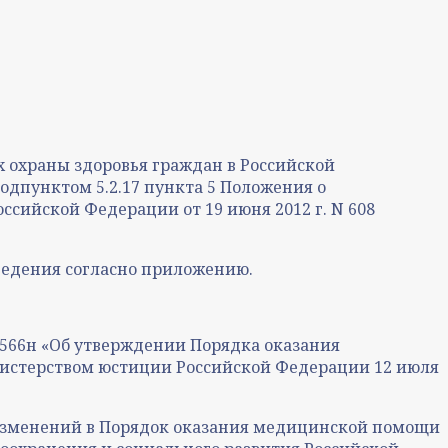
вах охраны здоровья граждан в Российской
 подпунктом 5.2.17 пункта 5 Положения о
сийской Федерации от 19 июня 2012 г. N 608
ведения согласно приложению.
 566н «Об утверждении Порядка оказания
нистерством юстиции Российской Федерации 12 июля
и изменений в Порядок оказания медицинской помощи