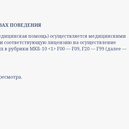
ВАХ ПОВЕДЕНИЯ
 медицинская помощь) осуществляется медицинскими
и соответствующую лицензию на осуществление
в рубрики МКБ-10 <1> F00 — F09, F20 — F99 (далее —
ресмотра.