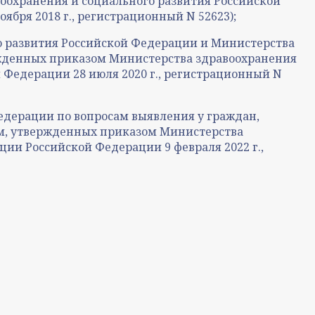
оохранения и социального развития Российской
ября 2018 г., регистрационный N 52623);
о развития Российской Федерации и Министерства
жденных приказом Министерства здравоохранения
 Федерации 28 июля 2020 г., регистрационный N
едерации по вопросам выявления у граждан,
ем, утвержденных приказом Министерства
ции Российской Федерации 9 февраля 2022 г.,