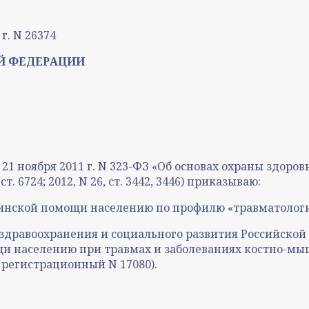
г. N 26374
Й ФЕДЕРАЦИИ
т 21 ноября 2011 г. N 323-ФЗ «Об основах охраны здор
. 6724; 2012, N 26, ст. 3442, 3446) приказываю:
инской помощи населению по профилю «травматологи
дравоохранения и социального развития Российской Ф
и населению при травмах и заболеваниях костно-мы
 регистрационный N 17080).