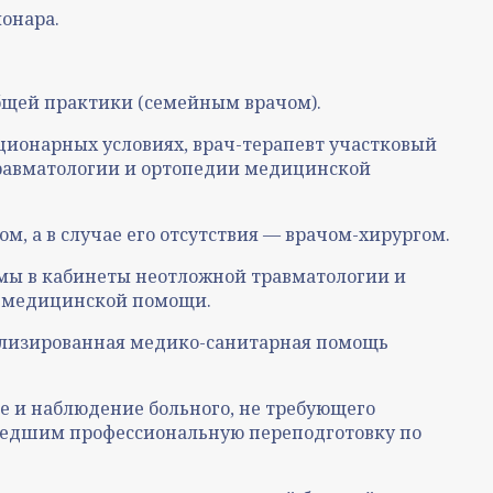
онара.
бщей практики (семейным врачом).
ионарных условиях, врач-терапевт участковый
травматологии и ортопедии медицинской
 а в случае его отсутствия — врачом-хирургом.
мы в кабинеты неотложной травматологии и
в медицинской помощи.
иализированная медико-санитарная помощь
е и наблюдение больного, не требующего
ошедшим профессиональную переподготовку по