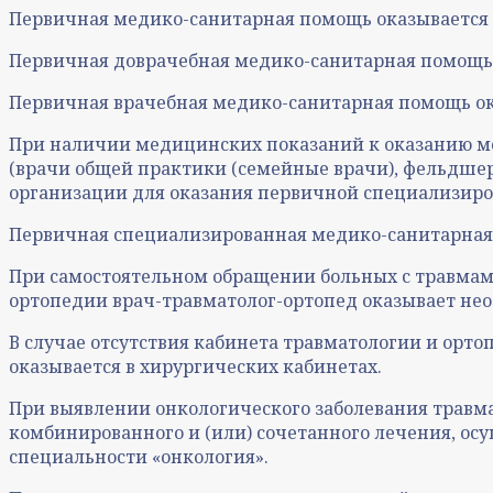
Первичная медико-санитарная помощь оказывается в
Первичная доврачебная медико-санитарная помощь
Первичная врачебная медико-санитарная помощь ок
При наличии медицинских показаний к оказанию ме
(врачи общей практики (семейные врачи), фельдшер
организации для оказания первичной специализир
Первичная специализированная медико-санитарная п
При самостоятельном обращении больных с травма
ортопедии врач-травматолог-ортопед оказывает н
В случае отсутствия кабинета травматологии и ор
оказывается в хирургических кабинетах.
При выявлении онкологического заболевания травм
комбинированного и (или) сочетанного лечения, о
специальности «онкология».