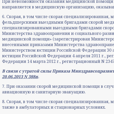
При невозможности оказания медицинской помощи 
направляется в медицинскую организацию, оказы
6. Скорая, в том числе скорая специализированная
фельдшерскими выездными бригадами скорой мед
специализированными выездными бригадами скорой
Министерства здравоохранения и социального развит
медицинской помощи» (зарегистрирован Министерств
внесенными приказами Министерства здравоохранения
Министерством юстиции Российской Федерации 30 авг
юстиции Российской Федерации 4 апреля 2011 г., ре
Федерации 14 марта 2012 г., регистрационный N 2347
В связи с утратой силы Приказа Минздравсоцразви
20.06.2013 N 388н
.
7. При оказании скорой медицинской помощи в случ
авиационную и санитарную эвакуацию.
8. Скорая, в том числе скорая специализированная
также в амбулаторных и стационарных условиях.