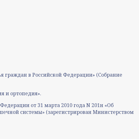
овья граждан в Российской Федерации» (Собрание
я и ортопедия».
едерации от 31 марта 2010 года N 201н «Об
шечной системы» (зарегистрирован Министерством