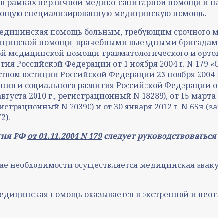
в рамках первичной медико-санитарной помощи и н
вающую специализированную медицинскую помощь.
, медицинская помощь больным, требующим срочного 
ицинской помощи, врачебными выездными бригадам
 медицинской помощи травматологического и ортопе
ия Российской Федерации от 1 ноября 2004 г. N 179 
ом юстиции Российской Федерации 23 ноября 2004 г.
 и социального развития Российской Федерации от 2
уста 2010 г., регистрационный N 18289), от 15 марта
гистрационный N 20390) и от 30 января 2012 г. N 65н
2).
тия РФ
от 01.11.2004 N 179
следует руководствоватьс
ае необходимости осуществляется медицинская эвакуа
, медицинская помощь оказывается в экстренной и не