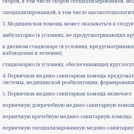
скорой, в том числе скорой специализированной, м
специализированной, в том числе высокотехнологи
3. Медицинская помощь может оказываться в следую
амбулаторно (в условиях, не предусматривающих кр
в дневном стационаре (в условиях, предусматрива
наблюдения и лечения);
стационарно (в условиях, обеспечивающих круглосу
4. Первичная медико-санитарная помощь предусмат
системы, медицинской реабилитации, формированию
5. Первичная медико-санитарная помощь включает:
первичную доврачебную медико-санитарную помощ
первичную врачебную медико-санитарную помощь;
первичную специализированную медико-санитарну