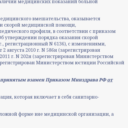
аличии медицинских показаний больной
медицинского вмешательства, оказывается
и скорой медицинской помощи,
дического профиля, в соответствии с приказом
«Об утверждении порядка оказания скорой
, регистрационный N 6136), с изменениями,
 августа 2010 г. N 586н (зарегистрирован
 2011 г. N 202н (зарегистрирован Министерством
 (зарегистрирован Министерством юстиции Российской
я принятым взамен Приказом Минздрава РФ
от
ция, которая включает в себя санитарно-
отложной форме вне медицинской организации, а