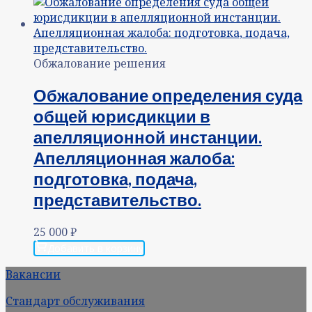
Обжалование решения
Обжалование определения суда
общей юрисдикции в
апелляционной инстанции.
Апелляционная жалоба:
подготовка, подача,
представительство.
25 000
₽
Добавить в корзину
Вакансии
Стандарт обслуживания