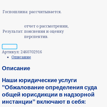
Госпошлина:
рассчитывается.
отчет о рассмотрении,
Результат:
пояснения и оценку
перспектив.
Запрос
Артикул:
2460702916
Описание
Описание
Наши юридические услуги
ˮОбжалование определения суда
общей юрисдикции в надзорной
инстанцииˮ включают в себя: