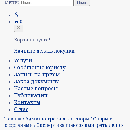
Найти:
0
Корзина пуста!
Начните делать покупки
Услуги
Сообщение юристу
Запись на прием
Заказ документа
Частые вопросы
Публикации
Контакты
О нас
Главная
/
Административные споры
/
Споры с
госорганами
/ Экспертиза шансов выиграть дело в