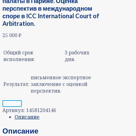
палаты в Париже. Оценка
перспектив в международном
споре в ICC International Court of
Arbitration.
25 000
₽
Общий срок
3 рабочих
исполнения:
дня.
письменное экспертное
Результат:
заключение с оценкой
перспектив.
Запрос
Артикул:
14581204146
Описание
Описание