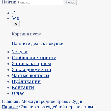
Найти:
0
Корзина пуста!
Начните делать покупки
Услуги
Сообщение юристу
Запись на прием
Заказ документа
Частые вопросы
Публикации
Контакты
О нас
Главная
/
Международное право
/
Суд в
Париже
/ Экспертиза судебной перспективы в