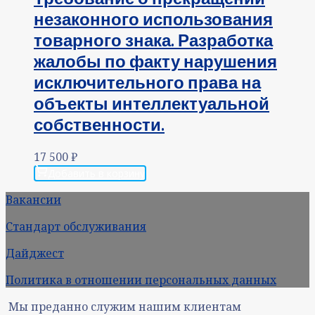
незаконного использования
товарного знака. Разработка
жалобы по факту нарушения
исключительного права на
объекты интеллектуальной
собственности.
17 500
₽
Добавить в корзину
Вакансии
Стандарт обслуживания
Дайджест
Политика в отношении персональных данных
Мы преданно служим нашим клиентам