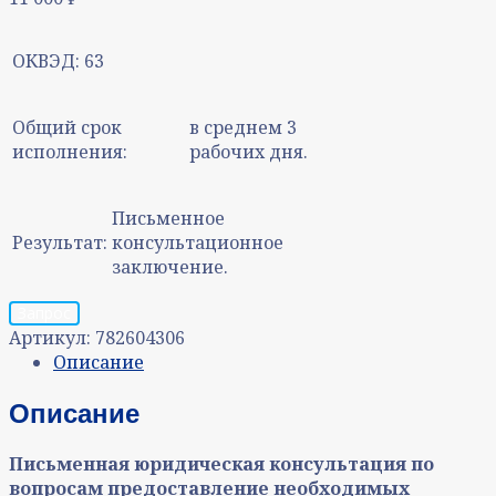
ОКВЭД:
63
Общий срок
в среднем 3
исполнения:
рабочих дня.
Письменное
Результат:
консультационное
заключение.
Запрос
Артикул:
782604306
Описание
Описание
Письменная юридическая консультация
по
вопросам п
редоставление необходимых