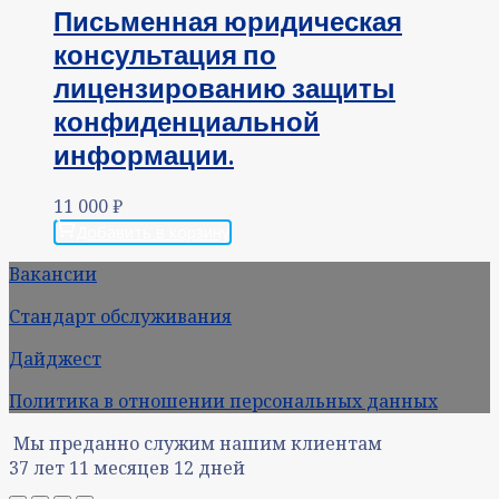
Письменная юридическая
консультация по
лицензированию защиты
конфиденциальной
информации.
11 000
₽
Добавить в корзину
Вакансии
Стандарт обслуживания
Дайджест
Политика в отношении персональных данных
Мы преданно служим нашим клиентам
37
лет
11
месяцев
12
дней