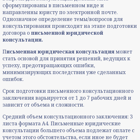
сформулированы в письменном виде и
направленны юристу по электронной почте.
Однозначное определение темы/вопросов для
консультирования происходит на этапе подготовки
договора о
письменной юридической
консультации.
П
исьменная юридическая консультация
может
стать основой для принятия решений, ведущих к
успеху, предотвращающих ошибки,
минимизирующих последствия уже сделанных
ошибок.
Срок подготовки письменного консультационного
заключения варьируется от 1 до 7 рабочих дней и
зависит от объема и сложности.
Средний объем консультационного заключения: 3
листа формата А4. Письменные юридические
консультации большего объема подлежат оплате с
учетом этого обстоятельства, если иное не будет