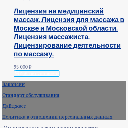
Лицензия на медицинский
массаж. Лицензия для массажа в
Москве и Московской области.
Лицензия массажиста.
Лицензирование деятельности
по массажу.
95 000
₽
Добавить в корзину
Вакансии
Стандарт обслуживания
Дайджест
Политика в отношении персональных данных
Мы преданно служим нашим клиентам