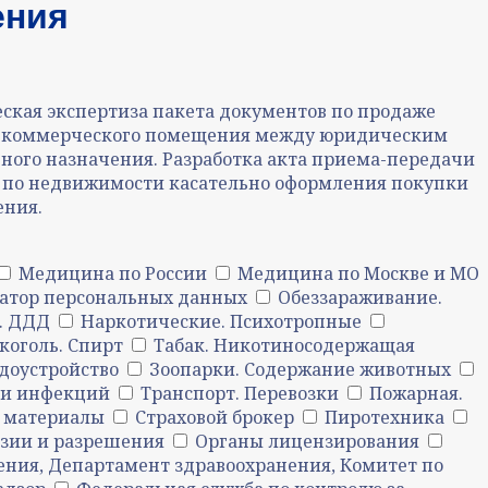
ения
ская экспертиза пакета документов по продаже
и коммерческого помещения между юридическим
ного назначения. Разработка акта приема-передачи
 по недвижимости касательно оформления покупки
ения.
Медицина по России
Медицина по Москве и МО
атор персональных данных
Обеззараживание.
. ДДД
Наркотические. Психотропные
коголь. Спирт
Табак. Никотиносодержащая
доустройство
Зоопарки. Содержание животных
ли инфекций
Транспорт. Перевозки
Пожарная.
 материалы
Страховой брокер
Пиротехника
зии и разрешения
Органы лицензирования
ения, Департамент здравоохранения, Комитет по