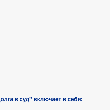
лга в судˮ включает в себя: