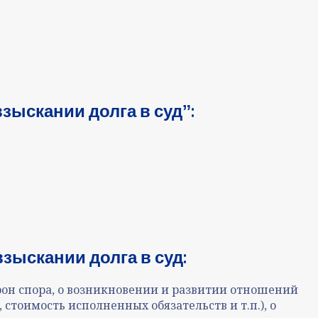
зыскании долга в судˮ:
зыскании долга в суд:
рон спора, о возникновении и развитии отношений
стоимость исполненных обязательств и т.п.), о