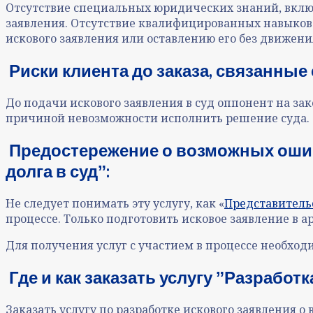
Отсутствие специальных юридических знаний, вклю
заявления. Отсутствие квалифицированных навыков м
искового заявления или оставлению его без движени
Риски клиента до заказа, связанные
До подачи искового заявления в суд оппонент на з
причиной невозможности исполнить решение суда.
Предостережение о возможных ошиб
долга в судˮ:
Не следует понимать эту услугу, как «
Представительс
процессе. Только подготовить исковое заявление в а
Для получения услуг с участием в процессе необход
Где и как заказать услугу ˮРазработ
Заказать услугу по разработке искового заявления о