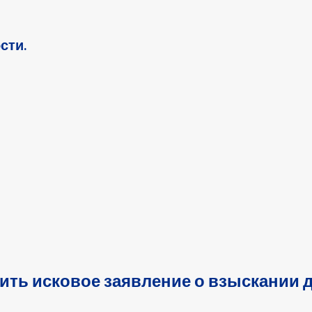
сти.
ть исковое заявление о взыскании до