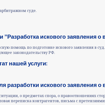
 арбитражном суде.
 ˮРазработка искового заявления о в
ую помощь по подготовке искового заявления в суд.
вующее законодательству РФ.
ат нашей услуги:
я разработки искового заявления о в
итуации, о предметах спора, о правоотношениях сто
ловая переписка контрагентов, письма с претензиями, 