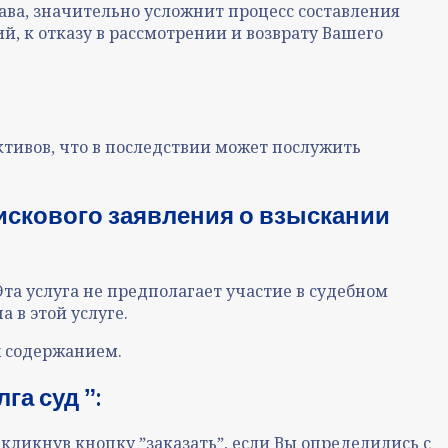
ва, значительно усложнит процесс составления
, к отказу в рассмотрении и возврату Вашего
ктивов, что в последствии может послужить
искового заявления о взыскании
 Эта услуга не предполагает участие в судебном
 в этой услуге.
х содержанием.
га суд ˮ:
 кликнув кнопку ˮзаказатьˮ, если Вы определились с