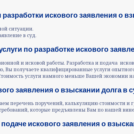
разработки искового заявления о взы
ной ситуации.
аявление в суд.
луги по разработке искового заявлен
нной и исковой работы. Разработка и подача исков
ю, Вы получаете квалифицированные услуги опытного
 Стоимость услуги намного меньше Вашей экономии на
ого заявления о взыскании долга в с
аем перечень поручений, калькуляцию стоимости и г
требований, которые предъявлены Вам по нашей вине
подаче искового заявления о взыскани