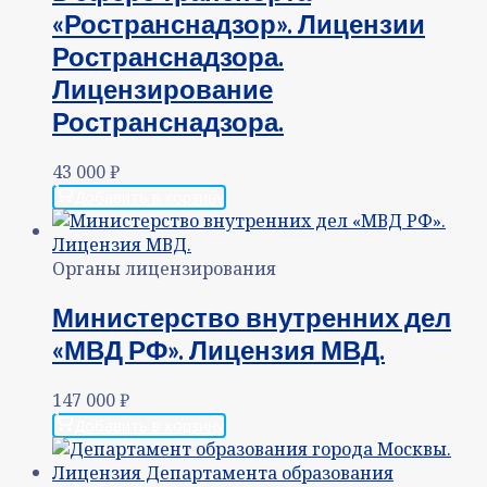
«Ространснадзор». Лицензии
Ространснадзора.
Лицензирование
Ространснадзора.
43 000
₽
Добавить в корзину
Органы лицензирования
Министерство внутренних дел
«МВД РФ». Лицензия МВД.
147 000
₽
Добавить в корзину