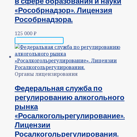
в сфере образования и науки
«Рособрнадзор». Лицензия
Рособрнадзора.
125 000
₽
Добавить в корзину
Органы лицензирования
Федеральная служба по
регулированию алкогольного
рынка
«Росалкогольрегулирование».
Лицензии
Росалкогольрегулирования.