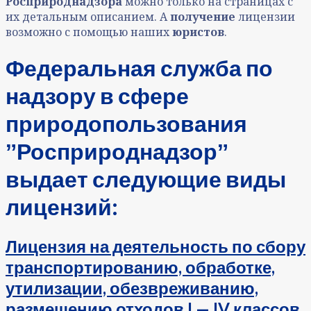
Росприроднадзора
можно только на страницах с
их детальным описанием. А
получение
лицензии
возможно с помощью наших
юристов
.
Федеральная служба по
надзору в сфере
природопользования
ˮРосприроднадзорˮ
выдает следующие виды
лицензий:
Лицензия на деятельность по сбору
транспортированию, обработке,
утилизации, обезвреживанию,
размещению отходов I — IV классов