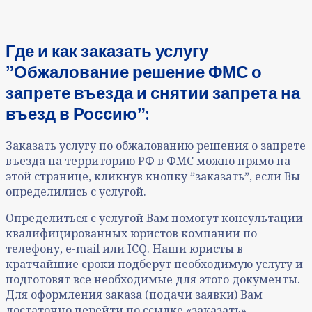
Где и как заказать услугу
ˮО
бжалование решение ФМС о
запрете въезда и снятии запрета на
въезд в Россию
ˮ:
Заказать услугу по обжалованию решения о запрете
въезда на территорию РФ в ФМС можно прямо на
этой странице, кликнув кнопку ˮзаказатьˮ, если Вы
определились с услугой.
Определиться с услугой Вам помогут консультации
квалифицированных юристов компании по
телефону, e-mail или ICQ. Наши юристы в
кратчайшие сроки подберут необходимую услугу и
подготовят все необходимые для этого документы.
Для оформления заказа (подачи заявки) Вам
достаточно перейти по ссылке «заказать»,