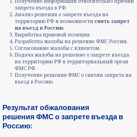
Получение информации относительно причин
запрета въезда в РФ.
Анализ решения о запрете въезда на
территорию РФ и возможности
снять запрет
на въезд в Россию
.
Выработка правовой позиции.
Разработка жалобы на решение ФМС России.
Согласование жалобы с клиентом.
Подача жалобы на решение о запрете въезда
на территорию РФ в территориальный орган
ФМС РФ.
Получение решения ФМС о снятии запрета на
въезд в Россию.
Результат
обжалования
решения
ФМС
о запрете въезда в
Россию
: