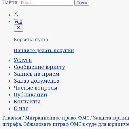
Найти:
0
Корзина пуста!
Начните делать покупки
Услуги
Сообщение юристу
Запись на прием
Заказ документа
Частые вопросы
Публикации
Контакты
О нас
Главная
/
Миграционное право. ФМС
/
Защита юр.ли
штрафа. Обжаловать штраф ФМС в суде для юридиче