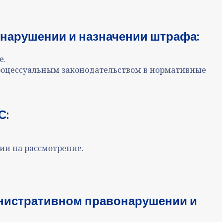
нарушении и назначении штрафа
:
е.
процессуальным законодательством в нормативные
С
:
ии на рассмотрение
.
нистративном правонарушении и