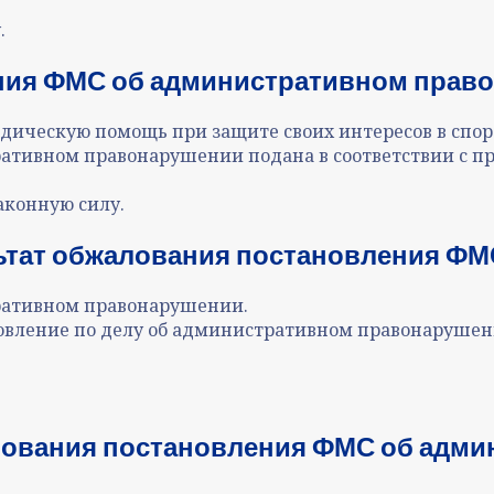
.
ния ФМС об административном право
ическую помощь при защите своих интересов в спор
тративном правонарушении
подана в соответствии с 
аконную силу.
ьтат
обжалования постановления ФМ
тративном правонарушении
.
овление по делу об административном правонарушен
ования постановления ФМС об адми