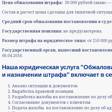
Цена обжалования штрафа:
30 000 рублей (аванс —
Состав и расчет цены сделаны для типичной ситуаци
Средний срок обжалования постановления в суде
Государственная пошлина:
не предусмотрена.
Размер штрафа на юридическое лицо:
от 250 000 
Государственный орган, вынесший постановлен
06.04.2016.
Наша юридическая услуга ˮ
Обжалова
и назначении штрафа
ˮ включает в се
Анализ ситуации и документов
.
Выработка правовой позиции
.
Разработка жалобы
на постановление по делу 
Согласование документов с клиентом
.
Подача жалобы
на постановление по делу об