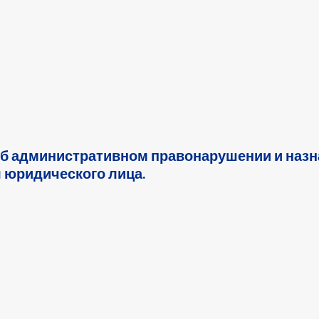
б административном правонарушении и наз
 юридического лица.