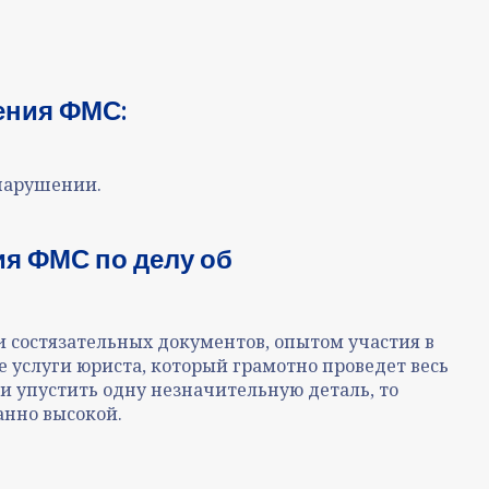
ения ФМС
:
онарушении.
я ФМС по делу об
 состязательных документов, опытом участия в
услуги юриста, который грамотно проведет весь
ли упустить одну незначительную деталь, то
анно высокой.