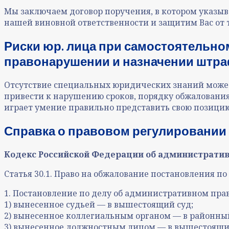
Мы заключаем договор поручения, в котором указыв
нашей виновной ответственности и защитим Вас от 
Риски юр. лица при самостоятельн
правонарушении и назначении штр
Отсутствие специальных юридических знаний может 
привести к нарушению сроков, порядку обжалования. 
играет умение правильно представить свою позицию
Справка о правовом регулировании
Кодекс Российской Федерации об администрати
Статья 30.1. Право на обжалование постановления 
1. Постановление по делу об административном прав
1) вынесенное судьей — в вышестоящий суд;
2) вынесенное коллегиальным органом — в районный
3) вынесенное должностным лицом — в вышестоящий