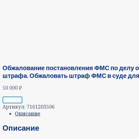
Обжалование постановления ФМС по делу о
штрафа. Обжаловать штраф ФМС в суде для
50 000
₽
Запрос
Артикул:
7161203506
Описание
Описание