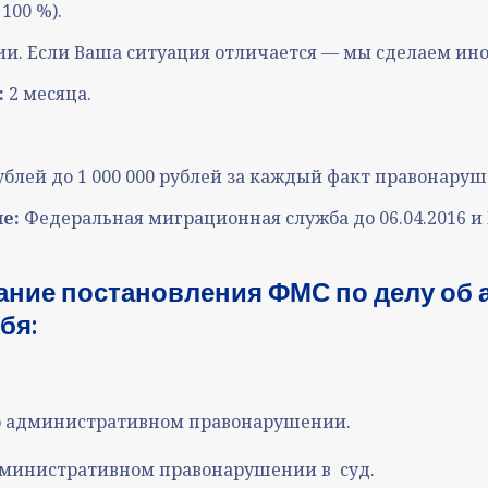
 100 %)
.
и. Если Ваша ситуация отличается — мы сделаем иной
:
2 месяца.
рублей до 1 000 000 рублей за каждый факт правонаруш
ие:
Федеральная миграционная служба до 06.04.2016 и
ние постановления ФМС по делу об
бя:
об административном правонарушении
.
 административном правонарушении
в суд
.