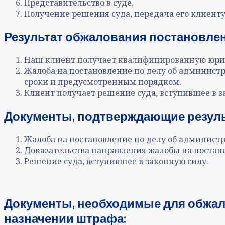
Представительство в суде
.
Получение решения суда, передача его клиенту
Результат
обжалования постановле
Наш клиент получает квалифицированную юрид
Жалоба
на постановление по делу об админис
сроки и предусмотренным порядком.
Клиент получает решение суда, вступившее в з
Документы, подтверждающие резул
Жалоба на постановление по делу об админис
Доказательства направления жалобы на постан
Решение суда, вступившее в законную силу
.
Документы, необходимые для
обжал
назначении штрафа
: