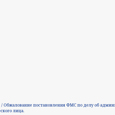
ц
/ Обжалование постановления ФМС по делу об адми
ского лица.