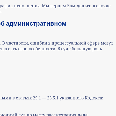
рафик исполнения. Мы вернем Вам деньги в случае
.
об административном
 В частности, ошибки в процессуальной сфере могут
тва есть свои особенности. В суде большую роль
и в статьях 25.1 — 25.5.1 указанного Кодекса:
онный суд по месту рассмотрения дела;