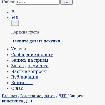
Найти:
0
Корзина пуста!
Начните делать покупки
Услуги
Сообщение юристу
Запись на прием
Заказ документа
Частые вопросы
Публикации
Контакты
О нас
Главная
/
Взыскание долгов
/
ДТП
/ Защита
виновника ДТП.