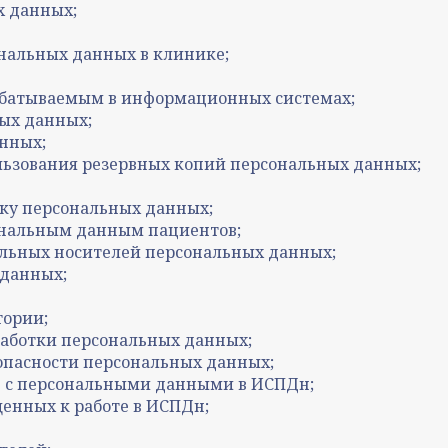
х данных;
ональных данных в клинике;
абатываемым в информационных системах;
ых данных;
нных;
ользования резервных копий персональных данных;
тку персональных данных;
ональным данным пациентов;
альных носителей персональных данных;
 данных;
тории;
работки персональных данных;
зопасности персональных данных;
е с персональными данными в ИСПДн;
енных к работе в ИСПДн;