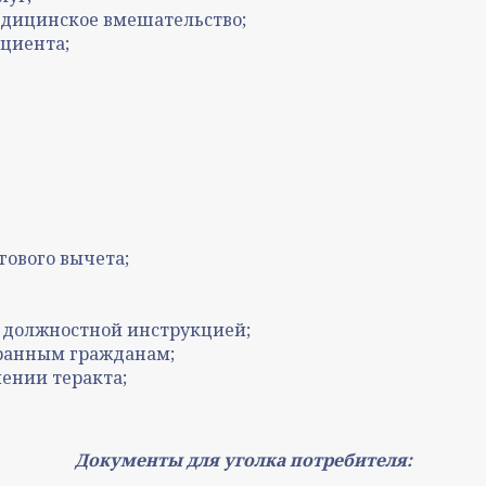
едицинское вмешательство;
ациента;
гового вычета;
 должностной инструкцией;
ранным гражданам;
лении теракта;
Документы для уголка потребителя: