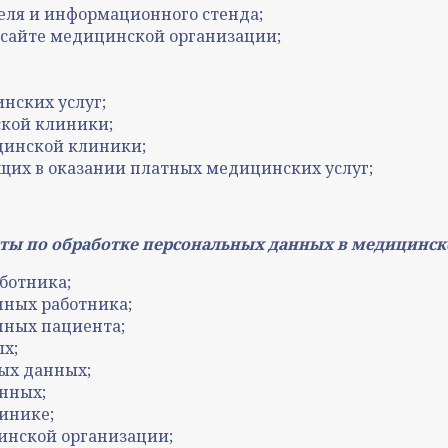
еля и информационного стенда;
сайте медицинской организации;
нских услуг;
ской клиники;
цинской клиники;
щих в оказании платных медицинских услуг;
ы по обработке персональных данных в медицинск
ботника;
нных работника;
нных пациента;
х;
ых данных;
нных;
инике;
инской организации;