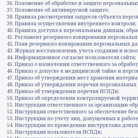
Положение об обработке и защите персональны
Положение об антивирусной защите;
Правила рассмотрения запросов субъекта перс
Правила осуществления внутреннего контроля;
Правила доступа к персональным данным, обр
Регламент резервного копирования персональн
План резервного копирования персональных да
Журнал восстановления, учета создания и исп
Информационное согласие пользователя сайта;
Приказ о назначении ответственного за обрабо
Приказ о допуске к медицинской тайне и перс
Приказ об утверждении мест хранения матери
Приказ об утверждении перечня персональных
Приказ об утверждении перечня ИСПДн;
Приказ об определении контролируемой терри
Инструкция ответственного за организацию об
Инструкция ответственного за обеспечение бе
Инструкция по учету лиц, допущенных к работ
Инструкция по проведению инструктажа допущ
Инструкция пользователя ИСПДн;