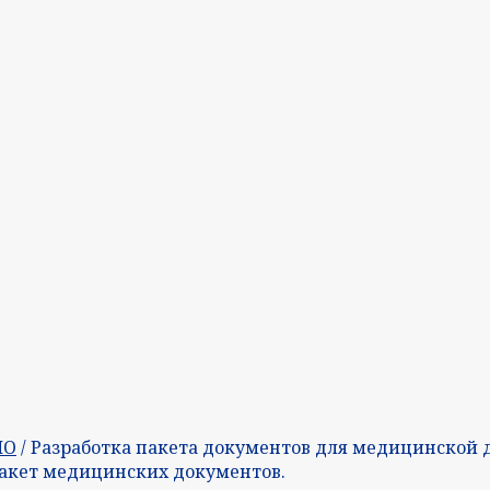
МО
/ Разработка пакета документов для медицинской 
акет медицинских документов.