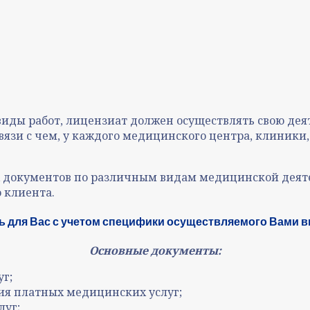
ды работ, лицензиат должен осуществлять свою деят
вязи с чем, у каждого медицинского центра, клиники
 документов по различным видам медицинской деяте
 клиента.
ь для Вас с учетом специфики осуществляемого Вами в
Основные документы:
г;
ия платных медицинских услуг;
луг;