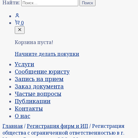
Найти:
0
Корзина пуста!
Начните делать покупки
Услуги
Сообщение юристу
Запись на прием
Заказ документа
Частые вопросы
Публикации
Контакты
О нас
Главная
/
Регистрация фирм и ИП
/ Регистрация
общества с ограниченной ответственностью в г.