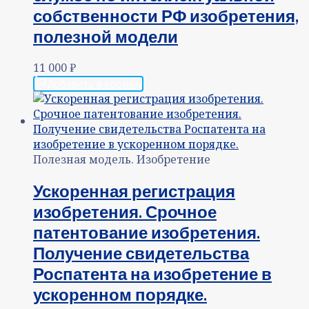
собственности РФ изобретения,
полезной модели
11 000
₽
Добавить в корзину
Полезная модель. Изобретение
Ускоренная регистрация
изобретения. Срочное
патентование изобретения.
Получение свидетельства
Роспатента на изобретение в
ускоренном порядке.