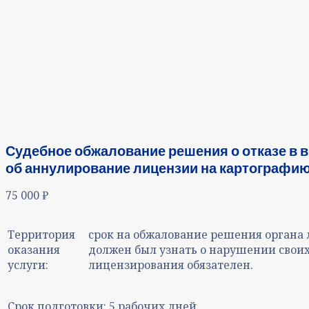
Судебное обжалование решения о отказе в в
об аннулирование лицензии на картографию
75 000
₽
Территория
срок на обжалование решения органа л
оказания
должен был узнать о нарушении своих
услуги:
лицензирования обязателен.
Срок подготовки:
5 рабочих дней.