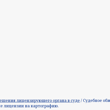
ешения лицензирующего органа в суде
/ Судебное об
ие лицензии на картографию.