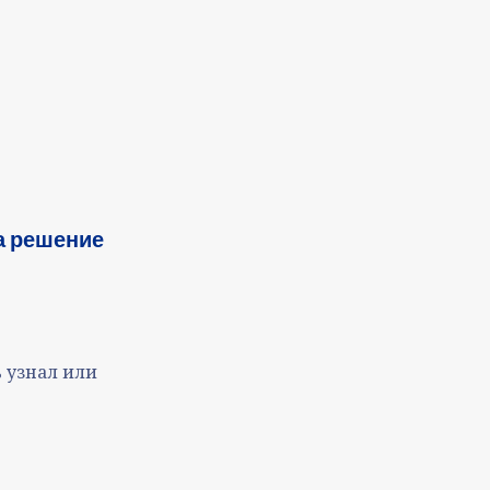
а решение
ь узнал или