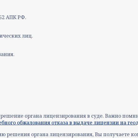
152 АПК РФ.
дических лиц.
вания.
 решение органа лицензирования в суде. Важно помни
ебного обжалования отказа в выдаче лицензии на гео
нию решения органа лицензирования, Вы получаете к