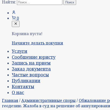
Найти:
0
Корзина пуста!
Начните делать покупки
Услуги
Сообщение юристу
Запись на прием
Заказ документа
Частые вопросы
Публикации
Контакты
О нас
Главная
/
Административные споры
/
Обжалование р
геодезию. Жалоба в суд на решение об аннулирован