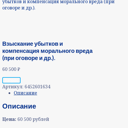
убытков и компенсация морального вреда (при
оговоре и др.).
Взыскание убытков и
компенсация морального вреда
(при оговоре и др.).
60 500
₽
Запрос
Артикул:
6452601634
Описание
Описание
Цена:
60 500 рублей