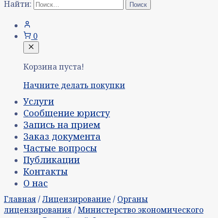
Найти:
0
Корзина пуста!
Начните делать покупки
Услуги
Сообщение юристу
Запись на прием
Заказ документа
Частые вопросы
Публикации
Контакты
О нас
Главная
/
Лицензирование
/
Органы
лицензирования
/
Министерство экономического