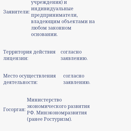
учреждения) и
индивидуальные
Заявители:
предприниматели,
владеющим объектами на
любом законном
основании.
Территория действия
согласно
лицензии:
заявлению.
Место осуществления
согласно
деятельности:
заявлению.
Министерство
экономического развития
Госорган:
РФ. Минэкономразвития
(ранее Ростуризм).