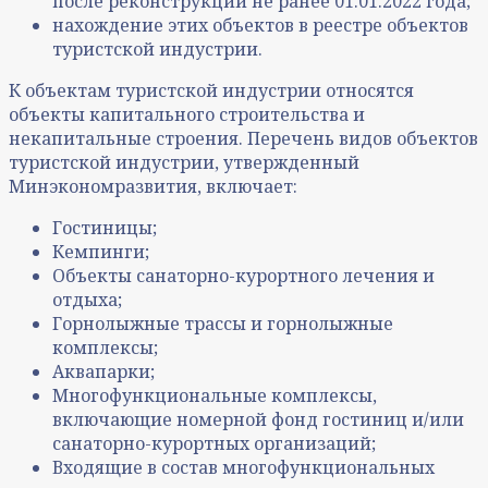
после реконструкции не ранее 01.01.2022 года;
нахождение этих объектов в реестре объектов
туристской индустрии.
К объектам туристской индустрии относятся
объекты капитального строительства и
некапитальные строения. Перечень видов объектов
туристской индустрии, утвержденный
Минэкономразвития, включает:
Гостиницы;
Кемпинги;
Объекты санаторно-курортного лечения и
отдыха;
Горнолыжные трассы и горнолыжные
комплексы;
Аквапарки;
Многофункциональные комплексы,
включающие номерной фонд гостиниц и/или
санаторно-курортных организаций;
Входящие в состав многофункциональных