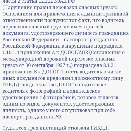
части 2 статьи 12.212 КоАП РФ
(Нарушение правил перевозки опасных грузов).
Основанием для привлечения к административной
ответственности послужил тот факт, что водитель
перевозил опасный груз, не имея при себе
документа, удостоверяющего личность гражданина
Российской Федерации – паспорта гражданина
Российской Федерации, в нарушение подраздела
1.10.1.4 приложения А к ДОПОГ/ADR (Соглашения о
международной дорожной перевозке опасных
грузов от 30 сентября 1957 г.,) подраздела 8.1.2.1
приложения В к ДОПОГ. То есть водитель в числе
иных документов предъявил должностному лицу
ГИБДД свидетельство ДОПОГ о подготовке
водителя с фотографией и водительское
удостоверение с фотографией, которое является
одним из видов документов, удостоверяющих
личность, однако у него отсутствовал при себе
паспорт гражданина РФ.
Суды всех трех инстанций отказали ГИБДД,