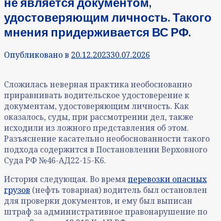
не является документом,
удостоверяющим личность. Такого
мнения придерживается ВС РФ.
Опубликовано в
20.12.2023
30.07.2026
Сложилась неверная практика необоснованно
приравнивать водительское удостоверение к
документам, удостоверяющим личность. Как
оказалось, суды, при рассмотрении дел, также
исходили из ложного представления об этом.
Разъяснение касательно необоснованности такого
подхода содержится в Постановлении Верховного
Суда РФ №46-АД22-15-К6.
История следующая. Во время
перевозки опасных
грузов
(нефть товарная) водитель был остановлен
для проверки документов, и ему был выписан
штраф за административное правонарушение по