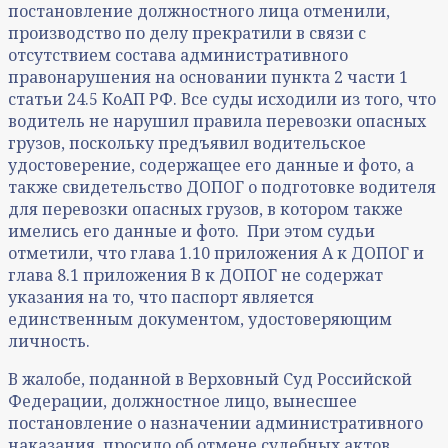
постановление должностного лица отменили,
производство по делу прекратили в связи с
отсутствием состава административного
правонарушения на основании пункта 2 части 1
статьи 24.5 КоАП РФ. Все суды исходили из того, что
водитель не нарушил правила перевозки опасных
грузов, поскольку предъявил водительское
удостоверение, содержащее его данные и фото, а
также свидетельство ДОПОГ о подготовке водителя
для перевозки опасных грузов, в котором также
имелись его данные и фото. При этом судьи
отметили, что глава 1.10 приложения А к ДОПОГ и
глава 8.1 приложения В к ДОПОГ не содержат
указания на то, что паспорт является
единственным документом, удостоверяющим
личность.
В жалобе, поданной в Верховный Суд Российской
Федерации, должностное лицо, вынесшее
постановление о назначении административного
наказания, просило об отмене судебных актов,