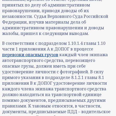
принятых по делу об административном
правонарушении, приводя доводы об их
незаконности. Судья Верховного Суда Российской
Федерации, изучив материалы дела об
административном правонарушении и доводы
жалобы, пришел к следующим выводам.
В соответствии с подразделом 1.10.1.4 главы 1.10
части 1 приложения А к ДОПОГ в процессе
перевозки опасных грузов
каждый член экипажа
автотранспортного средства, перевозящего
опасные грузы, должен иметь при себе
удостоверение личности с фотографией. В силу
прямого указания в подразделе 8.1.2.1 главы 8.1
приложения В к ДОПОГ удостоверение личности
каждого члена экипажа транспортного средства
должно находиться на транспортной единице
помимо документов, предписываемых другими
правилами. К таковым относятся, в частности,
документы, предписываемые ПДД – водительское