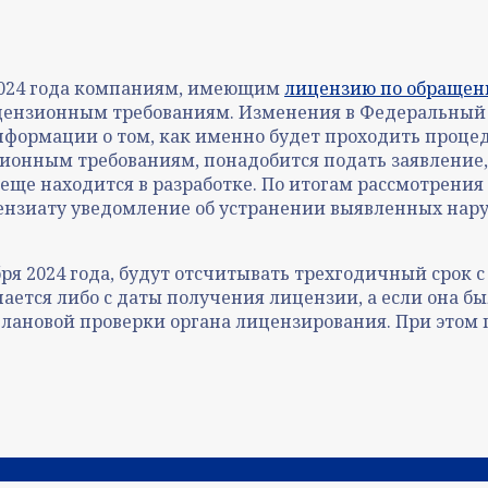
 2024 года компаниям, имеющим
лицензию по обращен
ицензионным требованиям. Изменения в Федеральный з
информации о том, как именно будет проходить процеду
зионным требованиям, понадобится подать заявление,
еще находится в разработке. По итогам рассмотрени
цензиату уведомление об устранении выявленных нар
я 2024 года, будут отсчитывать трехгодичный срок с
тся либо с даты получения лицензии, а если она была
й плановой проверки органа лицензирования. При это