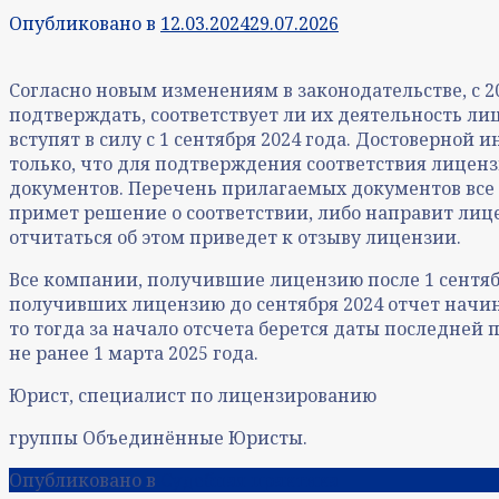
Опубликовано в
12.03.2024
29.07.2026
Согласно новым изменениям в законодательстве, с
подтверждать, соответствует ли их деятельность л
вступят в силу с 1 сентября 2024 года. Достоверной 
только, что для подтверждения соответствия лицен
документов. Перечень прилагаемых документов все 
примет решение о соответствии, либо направит ли
отчитаться об этом приведет к отзыву лицензии.
Все компании, получившие лицензию после 1 сентябр
получивших лицензию до сентября 2024 отчет начинае
то тогда за начало отсчета берется даты последне
не ранее 1 марта 2025 года.
Юрист, специалист по лицензированию
группы Объединённые Юристы.
Опубликовано в
Судебная практика