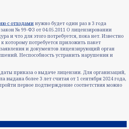
ию с отходами
нужно будет один раз в 3 года
акон № 99-ФЗ от 04.05.2011 О лицензировании
ра и что для этого потребуется, пока нет. Известно
 к которому потребуется приложить пакет
я заявления и документов лицензирующий орган
ушений. Неспособность устранить нарушения и
 даты приказа о выдаче лицензии. Для организаций,
 выдана более 3 лет считая от 1 сентября 2024 года,
м пройти первое подтверждение соответствия можно