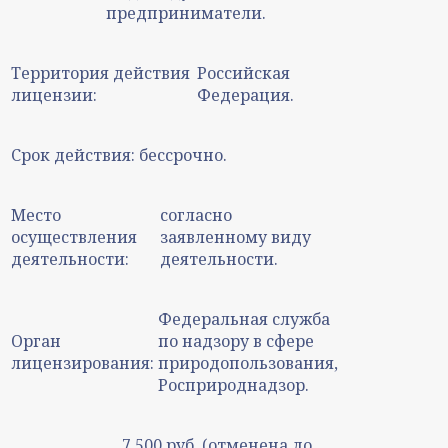
предприниматели.
Территория действия
Российская
лицензии:
Федерация.
Срок действия:
бессрочно.
Место
согласно
осуществления
заявленному виду
деятельности:
деятельности.
Федеральная служба
Орган
по надзору в сфере
лицензирования:
природопользования,
Росприроднадзор.
7 500 руб. (отменена до