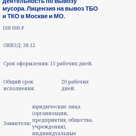
деятельность по вывозу
мусора. Лицензия на вывоз ТБО
и ТКО в Москве и МО.
168 000
₽
ОКВЭД:
38.12
Срок оформления:
15 рабочих дней.
Общий срок
20 рабочих
исполнения:
дней.
юридические лица
(организации,
предприятия, общества,
Заявители:
учреждения),
индивидуальные