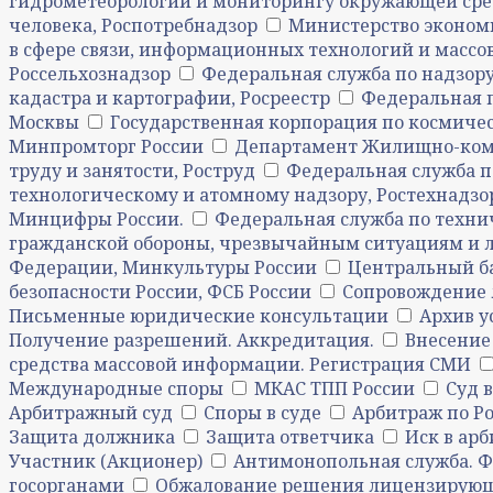
гидрометеорологии и мониторингу окружающей сре
человека, Роспотребнадзор
Министерство эконом
в сфере связи, информационных технологий и масс
Россельхознадзор
Федеральная служба по надзору
кадастра и картографии, Росреестр
Федеральная 
Москвы
Государственная корпорация по космичес
Минпромторг России
Департамент Жилищно-комм
труду и занятости, Роструд
Федеральная служба по
технологическому и атомному надзору, Ростехнадзо
Минцифры России.
Федеральная служба по техни
гражданской обороны, чрезвычайным ситуациям и 
Федерации, Минкультуры России
Центральный б
безопасности России, ФСБ России
Сопровождение 
Письменные юридические консультации
Архив у
Получение разрешений. Аккредитация.
Внесение
средства массовой информации. Регистрация СМИ
Международные споры
МКАС ТПП России
Суд 
Арбитражный суд
Споры в суде
Арбитраж по Р
Защита должника
Защита ответчика
Иск в ар
Участник (Акционер)
Антимонопольная служба. 
госорганами
Обжалование решения лицензирующе