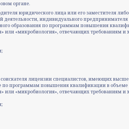
говом органе.
ителя юридического лица или его заместителя либо
ой деятельности, индивидуального предпринимателя 
ного образования по программам повышения квалифик
я» или «микробиология», отвечающих требованиям и х
;
соискателя лицензии специалистов, имеющих высшее
 по программам повышения квалификации в объеме н
ия» или «микробиология», отвечающих требованиям и 
;