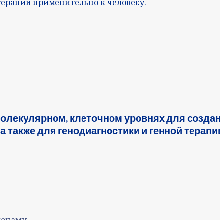
 терапии применительно к человеку.
молекулярном, клеточном уровнях для создан
также для генодиагностики и генной терапи
ионами.