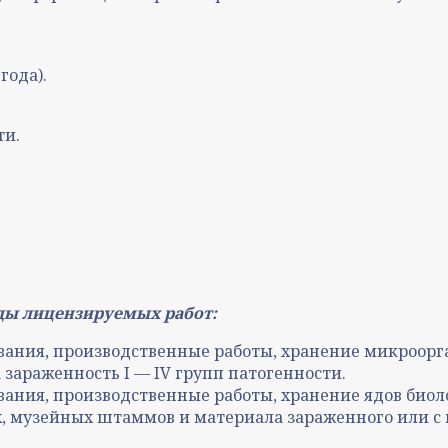
года).
ти.
ды лицензируемых работ:
вания, производственные работы, хранение микроорг
зараженность I — IV групп патогенности.
ания, производственные работы, хранение ядов биол
, музейных штаммов и материала зараженного или с 