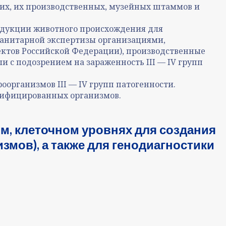
их, их производственных, музейных штаммов и
одукции животного происхождения для
санитарной экспертизы организациями,
ктов Российской Федерации), производственные
 с подозрением на зараженность III — IV групп
организмов III — IV групп патогенности.
ифицированных организмов.
м, клеточном уровнях для создания
мов), а также для генодиагностики