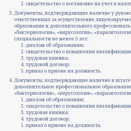
свидетельство о постановке на учет в нало
Документы, подтверждающие наличие у руковод
ответственных за осуществление лицензируем
образования и дополнительного профессиональ
«бактериология», «вирусология», «паразитологи
специальности не менее 3 лет:
диплом об образовании;
свидетельство о повышении квалификации
трудовая книжка;
трудовой договор;
приказ о приеме на должность.
Документы, подтверждающие наличие в штате 
дополнительное профессиональное образование
«бактериология», «вирусология», «паразитолог
диплом об образовании;
свидетельство о повышении квалификации
трудовая книжка;
трудовой договор;
приказ о приеме на должность.