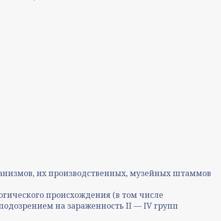
анизмов, их производственных, музейных штаммов
огического происхождения (в том числе
подозрением на зараженность II — IV групп