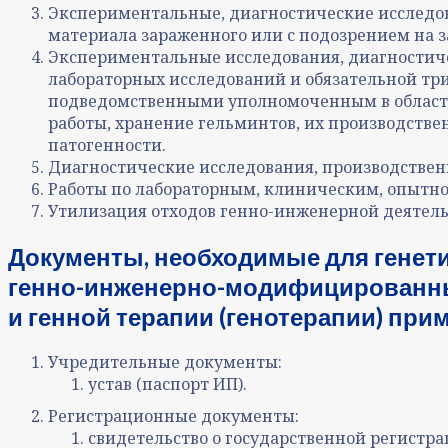
Экспериментальные, диагностические исследов
материала зараженного или с подозрением на за
Экспериментальные исследования, диагностиче
лабораторных исследований и обязательной тр
подведомственными уполномоченным в области
работы, хранение гельминтов, их производстве
патогенности.
Диагностические исследования, производственн
Работы по лабораторным, клиническим, опыт
Утилизация отходов генно-инженерной деятель
Документы, необходимые для генети
генно-инженерно-модифицированных 
и генной терапии (генотерапии) при
Учредительные документы:
устав (паспорт ИП).
Регистрационные документы:
свидетельство о государственной регистра