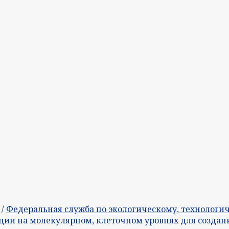
/
Федеральная служба по экологическому, технологич
яции на молекулярном, клеточном уровнях для созд