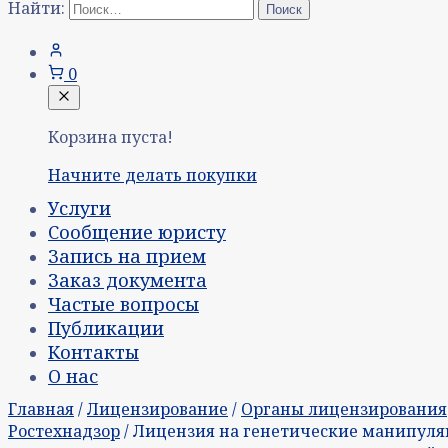
Найти:
0
Корзина пуста!
Начните делать покупки
Услуги
Сообщение юристу
Запись на прием
Заказ документа
Частые вопросы
Публикации
Контакты
О нас
Главная
/
Лицензирование
/
Органы лицензирования
Ростехнадзор
/ Лицензия на генетические манипул