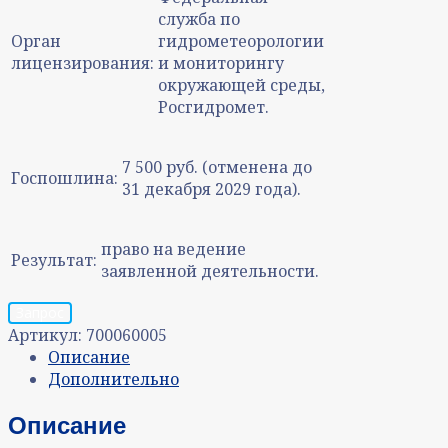
служба по
Орган
гидрометеорологии
лицензирования:
и мониторингу
окружающей среды,
Росгидромет.
7 500 руб. (отменена до
Госпошлина:
31 декабря 2029 года).
право на ведение
Результат:
заявленной деятельности.
Запрос
Артикул:
700060005
Описание
Дополнительно
Описание