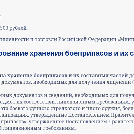
й
.
 500 рублей.
шленности и торговли Российской Федерации «Минп
ование хранения боеприпасов и их с
на хранение боеприпасов и их составных частей
д
 документов, необходимых для получения лицензии (
нных документов и сведений, необходимых для полу
редмет их соответствия лицензионным требованиям,
ота боевого ручного стрелкового и иного оружия, бое
анизациях, утвержденные Постановлением Правительс
припасов», утвержденное Постановлением Правительств
ий лицензионным требованиям.