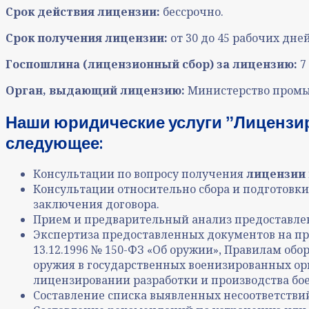
Срок действия лицензии:
бессрочно.
Срок получения лицензии:
от 30 до 45 рабочих дне
Госпошлина (лицензионный сбор) за лицензию:
7
Орган, выдающий лицензию:
Министерство промы
Наши юридические услуги ˮЛицензир
следующее:
Консультации по вопросу получения
лицензии 
Консультации относительно сбора и подготовки
заключения договора.
Прием и предварительный анализ предоставле
Экспертиза предоставленных документов на п
13.12.1996 № 150-ФЗ «Об оружии», Правилам обор
оружия в государственных военизированных орг
лицензировании разработки и производства бое
Составление списка выявленных несоответств