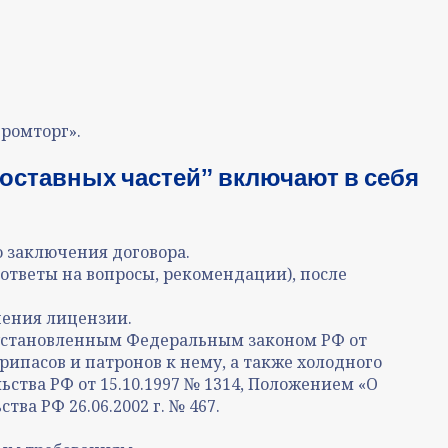
ромторг».
оставных частейˮ включают в себя
о заключения договора.
ответы на вопросы, рекомендации), после
чения лицензии.
 установленным Федеральным законом РФ от
припасов и патронов к нему, а также холодного
тва РФ от 15.10.1997 № 1314, Положением «О
а РФ 26.06.2002 г. № 467.