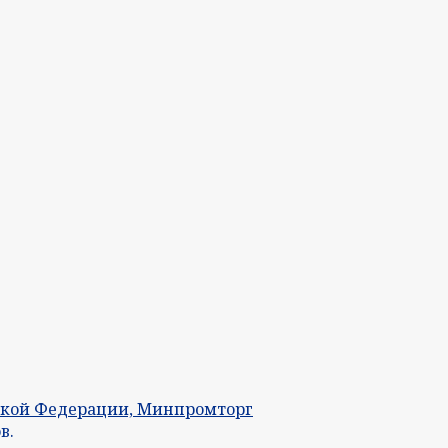
ской Федерации, Минпромторг
в.