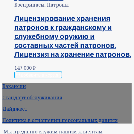
Боеприпасы. Патроны
Лицензирование хранения
патронов к гражданскому и
служебному оружию и
составных частей патронов.
Лицензия на хранение патронов.
147 000
₽
Добавить в корзину
Вакансии
Стандарт обслуживания
Дайджест
Политика в отношении персональных данных
Мы преданно служим нашим клиентам