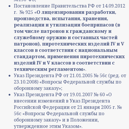
Постановление Правительства РФ от 14.09.2012
г. № 925
«
О лицензировании разработки,
производства, испытания, хранения,
реализации и утилизации боеприпасов (в
том числе патронов к гражданскому и
служебному оружию и составных частей
патронов), пиротехнических изделий IV и V
классов в соответствии с национальным
стандартом, применения пиротехнических
изделий IV и V классов в соответствии с
техническим регламентом
».
Указ Президента РФ от 21.01.2005 № 56с (ред. от
23.10.2008) «Вопросы Федеральной службы по
оборонному заказу»;
Указ Президента РФ от 19.01.2007 № 60 «О
внесении изменений в Указ Президента
Российской Федерации от 21 января 2005 г. №
56с «Вопросы Федеральной службы по
оборонному заказу» и в Положении,
утвержденное этим Указом».