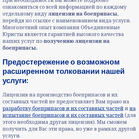
ознакомиться со всей информацией по каждому
отдельному виду
лицензии
на боеприпасы
,
перейдя по ссылке с наименованием вида услуги.
Многолетний опыт компании Объединенные
Юристы является гарантией высокого качества
наших услуг по
получению лицензии на
боеприпасы.
Предостережение о возможном
расширенном толковании нашей
услуги:
Лицензия на производство боеприпасов и их
составных частей не предоставляет Вам право на
разработку боеприпасов и их составных частей
и
на
испытание боеприпасов и их составных частей
(для
этого необходима другая лицензия). Мы сможем
получить для Вас эти права, но уже в рамках другой
услуги.