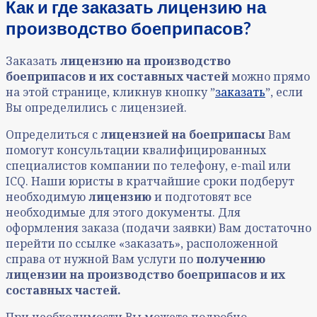
Как и где заказать лицензию на
производство боеприпасов?
Заказать
лицензию
на производство
боеприпасов и их составных частей
можно прямо
на этой странице, кликнув кнопку ˮ
заказать
ˮ, если
Вы определились с лицензией.
Определиться с
лицензией на боеприпасы
Вам
помогут консультации квалифицированных
специалистов компании по телефону, e-mail или
ICQ. Наши юристы в кратчайшие сроки подберут
необходимую
лицензию
и подготовят все
необходимые для этого документы. Для
оформления заказа (подачи заявки) Вам достаточно
перейти по ссылке «заказать», расположенной
справа от нужной Вам услуги по
получению
лицензии
на производство боеприпасов и их
составных частей.
При необходимости Вы можете подробно