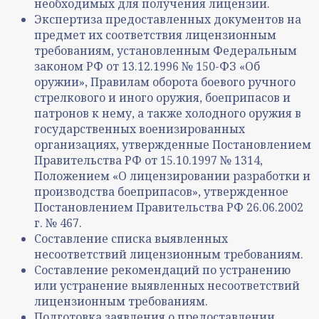
необходимых для получения лицензии.
Экспертиза предоставленных документов на
предмет их соответствия лицензионным
требованиям, установленным Федеральным
законом РФ от 13.12.1996 № 150-ФЗ «Об
оружии», Правилам оборота боевого ручного
стрелкового и иного оружия, боеприпасов и
патронов к нему, а также холодного оружия в
государственных военизированных
организациях, утвержденные Постановлением
Правительства РФ от 15.10.1997 № 1314,
Положением «О лицензировании разработки и
производства боеприпасов», утвержденное
Постановлением Правительства РФ 26.06.2002
г. № 467.
Составление списка выявленных
несоответствий лицензионным требованиям.
Составление рекомендаций по устранению
или устранение выявленных несоответствий
лицензионным требованиям.
Подготовка заявления о предоставлении