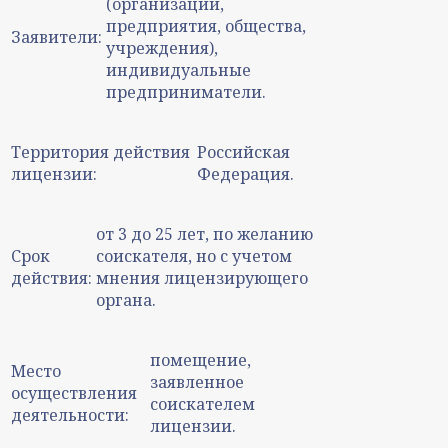
(организации,
предприятия, общества,
Заявители:
учреждения),
индивидуальные
предприниматели.
Территория действия
Российская
лицензии:
Федерация.
от 3 до 25 лет, по желанию
Срок
соискателя, но с учетом
действия:
мнения лицензирующего
органа.
помещение,
Место
заявленное
осуществления
соискателем
деятельности:
лицензии.