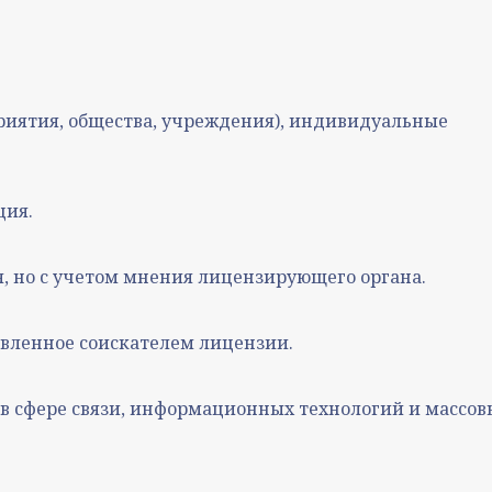
риятия, общества, учреждения), индивидуальные
ция.
ля, но с учетом мнения лицензирующего органа.
вленное соискателем лицензии.
 в сфере связи, информационных технологий и массов