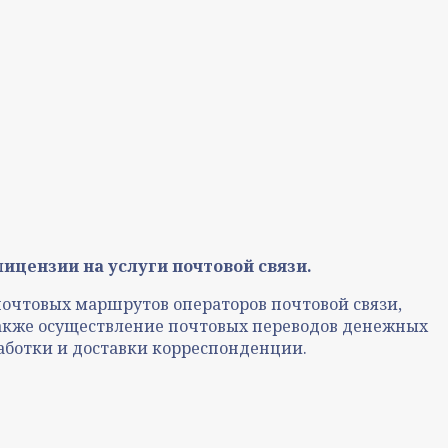
л
ицензии на услуги почтовой связи.
 почтовых маршрутов операторов почтовой связи,
 также осуществление почтовых переводов денежных
бработки и доставки корреспонденции.