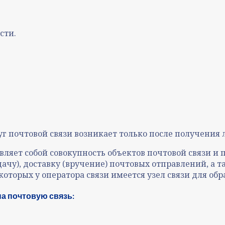
сти.
г почтовой связи возникает только после получения 
авляет собой совокупность объектов почтовой связи и
дачу), доставку (вручение) почтовых отправлений, а
 которых у оператора связи имеется узел связи для о
а почтовую связь: