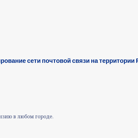
ирование сети почтовой связи на территории 
зию в любом городе.