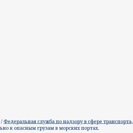
/
Федеральная служба по надзору в сфере транспорта
но к опасным грузам в морских портах.