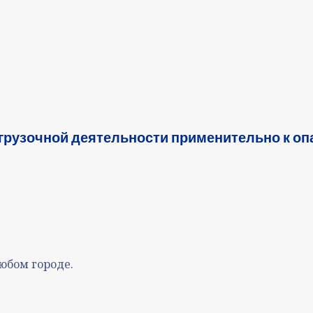
згрузочной деятельности применительно к о
юбом городе.