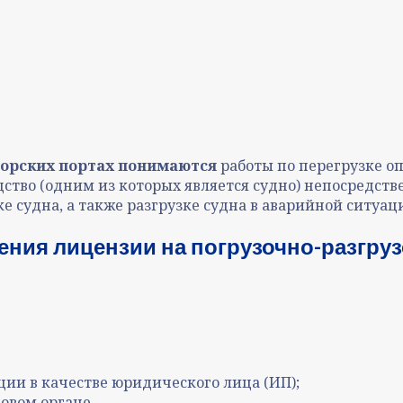
морских портах понимаются
работы по перегрузке оп
ство (одним из которых является судно) непосредстве
е судна, а также разгрузке судна в аварийной ситуаци
ения лицензии на погрузочно-разгру
ции в качестве юридического лица (ИП);
говом органе.