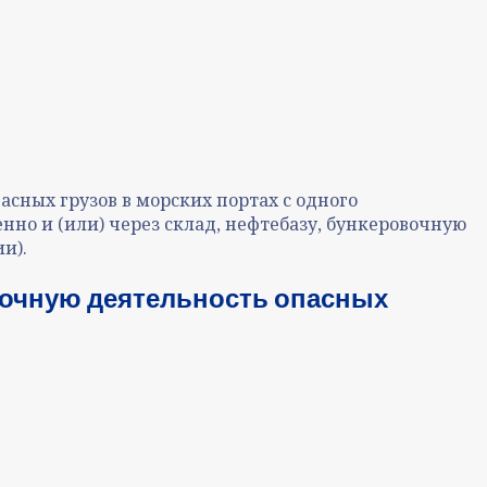
асных грузов в морских портах с одного
нно и (или) через склад, нефтебазу, бункеровочную
и).
зочную деятельность опасных