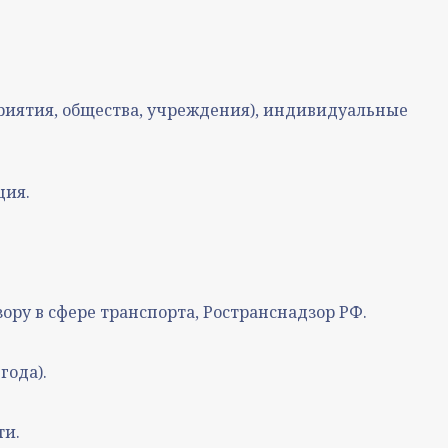
риятия, общества, учреждения), индивидуальные
ция.
ору в сфере транспорта, Ространснадзор РФ.
года).
ти.