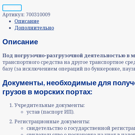
Запрос
Артикул:
700310009
Описание
Дополнительно
Описание
Под погрузочно-разгрузочной деятельностью в 
транспортного средства на другое транспортное сред
базу (за исключением операций по бункеровке, паузк
Документы, необходимые для получ
грузов в морских портах:
Учредительные документы:
устав (паспорт ИП).
Регистрационные документы:
свидетельство о государственной регистра
свидетельство о постановке на учет в нало