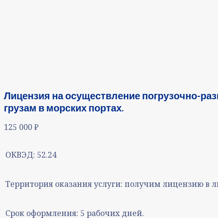
Лицензия на осуществление погрузочно-ра
грузам в морских портах.
125 000
₽
ОКВЭД:
52.24
Территория оказания услуги:
получим лицензию в л
Срок оформления:
5 рабочих дней.