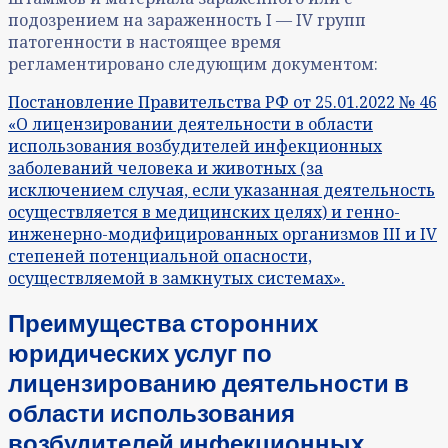
подозрением на зараженность I — IV групп
патогенности в настоящее время
регламентировано следующим документом:
Постановление Правительства РФ от 25.01.2022 № 46
«О лицензировании деятельности в области
использования возбудителей инфекционных
заболеваний человека и животных (за
исключением случая, если указанная деятельность
осуществляется в медицинских целях) и генно-
инженерно-модифицированных организмов III и IV
степеней потенциальной опасности,
осуществляемой в замкнутых системах».
Преимущества сторонних
юридических услуг по
лицензированию деятельности в
области использования
возбудителей инфекционных