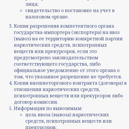
лица;
свидетельство о постановке на учет в
налоговом органе.
Копия разрешения компетентного органа
государства-импортера (экспортера) на ввоз
(вывоз) на ее территорию конкретной партии
наркотических средств, психотропных
веществ или прекурсоров, если это
предусмотрено законодательством
соответствующего государства, либо
официальное уведомление от этого органа о
том, что указанное разрешение не требуется.
Копия внешнеторгового контракта (договора) в
отношении наркотических средств,
психотропных веществ или прекурсоров либо
договор комиссии.
Информация по вывозимым:
цель ввоза (вывоза) наркотических
средств, психотропных веществ или
прекурсоров;