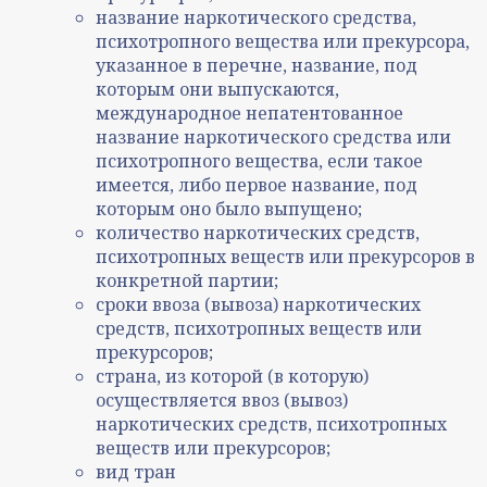
название наркотического средства,
психотропного вещества или прекурсора,
указанное в перечне, название, под
которым они выпускаются,
международное непатентованное
название наркотического средства или
психотропного вещества, если такое
имеется, либо первое название, под
которым оно было выпущено;
количество наркотических средств,
психотропных веществ или прекурсоров в
конкретной партии;
сроки ввоза (вывоза) наркотических
средств, психотропных веществ или
прекурсоров;
страна, из которой (в которую)
осуществляется ввоз (вывоз)
наркотических средств, психотропных
веществ или прекурсоров;
вид тран