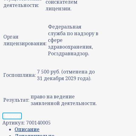
соискателем
деятельности:
лицензии.
Федеральная
служба по надзору в
Орган
сфере
лицензирования:
здравоохранения,
Росздравнадзор.
7 500 руб. (отменена до
Госпошлина:
31 декабря 2029 года).
право на ведение
Результат:
заявленной деятельности.
Запрос
Артикул:
700140005
Описание
Дополнительно