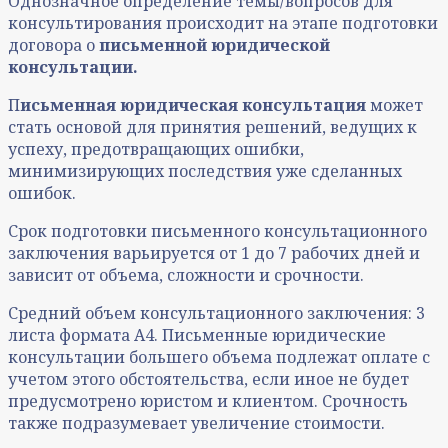
Однозначное определение темы/вопросов для
консультирования происходит на этапе подготовки
договора о
письменной юридической
консультации.
П
исьменная юридическая консультация
может
стать основой для принятия решений, ведущих к
успеху, предотвращающих ошибки,
минимизирующих последствия уже сделанных
ошибок.
Срок подготовки письменного консультационного
заключения варьируется от 1 до 7 рабочих дней и
зависит от объема, сложности и срочности.
Средний объем консультационного заключения: 3
листа формата А4. Письменные юридические
консультации большего объема подлежат оплате с
учетом этого обстоятельства, если иное не будет
предусмотрено юристом и клиентом. Срочность
также подразумевает увеличение стоимости.