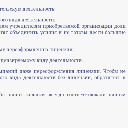
тельскую деятельность:
го вида деятельности;
нием учредителям приобретаемой организации доли
хотят объединить усилия и не готовы нести большие
ому переоформлению лицензии;
ицензируемому виду деятельности.
компаний даже переоформления лицензии. Чтобы не
го вида деятельности без лицензии, обратитесь к
обы наши желания всегда соответствовали нашим