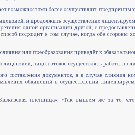
дает возможностями более осуществлять предпринима
ицензией, и продолжить осуществление лицензируемо
бретения одной организации другой, с предоставле
 способ подходит в том случае, когда обе стороны 
 слияния или преобразования приведёт к обязательн
лицензией, лицо, готовое осуществлять работы по л
ного составления документов, а в случае слияния 
ъявления обвинений в осуществлении лицензируемо
Кавказская пленница»: «Так выпьем же за то, чт