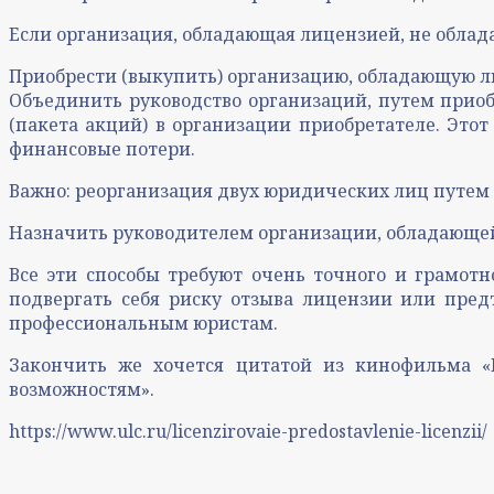
Если организация, обладающая лицензией, не обла
Приобрести (выкупить) организацию, обладающую л
Объединить руководство организаций, путем прио
(пакета акций) в организации приобретателе. Этот
финансовые потери.
Важно: реорганизация двух юридических лиц путем
Назначить руководителем организации, обладающей 
Все эти способы требуют очень точного и грамот
подвергать себя риску отзыва лицензии или пред
профессиональным юристам.
Закончить же хочется цитатой из кинофильма «
возможностям».
https://www.ulc.ru/licenzirovaie-predostavlenie-licenzii/