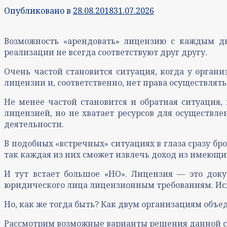
Опубликовано в
28.08.2018
31.07.2026
Возможность «арендовать» лицензию с каждым дн
реализации не всегда соответствуют друг другу.
Очень частой становится ситуация, когда у орган
лицензии и, соответственно, нет права осуществлят
Не менее частой становится и обратная ситуация,
лицензией, но не хватает ресурсов для осуществл
деятельности.
В подобных «встречных» ситуациях в глаза сразу бр
так каждая из них сможет извлечь доход из имеющи
И тут встает большое «НО». Лицензия — это док
юридического лица лицензионным требованиям. Исхо
Но, как же тогда быть? Как двум организациям объе
Рассмотрим возможные варианты решения данной с