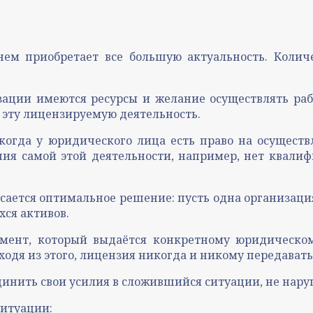
ем приобретает все большую актуальность. Количе
изации имеются ресурсы и желание осуществлять ра
ь эту лицензируемую деятельность.
 когда у юридического лица есть право на осущест
ения самой этой деятельности, например, нет квал
осается оптимальное решение: пусть одна организация
хся активов.
умент, который выдаётся конкретному юридическом
дя из этого, лицензия никогда и никому передавать
динить свои усилия в сложившийся ситуации, не нар
итуации: