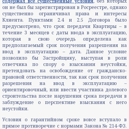
содержал все существенные условия
, без которых
он не был бы зарегистрирован в Росреестре, однако
существенно ограничивал права и интересы
Клиента. Пунктами 2.4 и 2.5 Договора было
предусмотрено, что срок передачи Квартиры – в
течение 3 месяцев с даты ввода в эксплуатацию,
которая в свою очередь определена как
предполагаемый срок получения разрешения на
ввод в эксплуатацию – дата. Данное условие
позволило бы Застройщику, выступая в роли
ответчика по спору о взыскании неустойки,
претендовать на освобождение от гражданско-
правовой ответственности, так как срок получения
разрешения на ввод в эксплуатацию –
ориентировочный, или ввести участника долевого
строительства после нарушения срока передачи в
заблуждение о перспективе взыскания с него
неустойки.
Условия о гарантийном сроке вовсе вступало в
прямое противоречие с нормами Закона № 214-ФЗ.