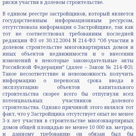
риски участия в долевом строительстве.
В едином реестре застройщиков, который является
государственным информационным ресурсом,
отсутствовала информация о Застройщике, так как
тот не соответствовал требованиям последней
редакции ФЗ от 30.12.2004 N 214-ФЗ ˮОб участии в
долевом строительстве многоквартирных домов и
иных объектов недвижимости и о внесении
изменений в некоторые законодательные акты
Российской Федерацииˮ (далее – Закон № 214-ФЗ).
Такое несоответствие и невозможность получить
информацию о переносах срока ввода в
эксплуатацию объектов капитального
строительства скорее всего бы отпугнули всех
потенциальных участников долевого
строительства. Однако причиной этого являлся тот
факт, что у Застройщика отсутствует опыт не менее
3-х лет участия в строительстве многоквартирных
домов общей площадью не менее 10 000 кв. метров,
и данному требованию он обязан был бы