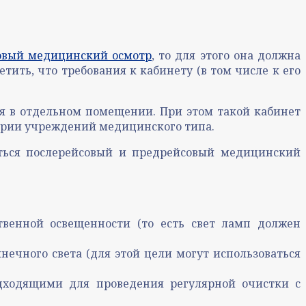
совый медицинский осмотр
, то для этого она должна
тить, что требования к кабинету (в том числе к его
ся в отдельном помещении. При этом такой кабинет
ории учреждений медицинского типа.
иться послерейсовый и предрейсовый медицинский
венной освещенности (то есть свет ламп должен
ечного света (для этой цели могут использоваться
дходящими для проведения регулярной очистки с