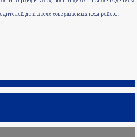
ств и сертификатов, являющихся подтверждением
одителей до и после совершаемых ими рейсов.