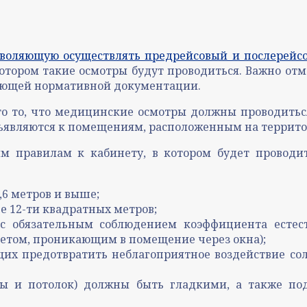
зволяющую осуществлять предрейсовый и послерей
тором такие осмотры будут проводиться. Важно отме
ующей нормативной документации.
 это то, что медицинские осмотры должны проводить
дъявляются к помещениям, расположенным на террит
м правилам к кабинету, в котором будет провод
,6 метров и выше;
е 12-ти квадратных метров;
с обязательным соблюдением коэффициента естест
етом, проникающим в помещение через окна);
их предотвратить неблагоприятное воздействие солн
ны и потолок) должны быть гладкими, а также по