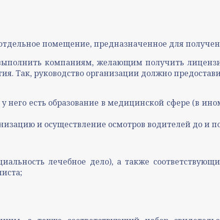
 отдельное помещение, предназначенное для получен
 выполнить компаниям, желающим получить лицензи
я. Так, руководство организации должно предостав
у него есть образование в медицинской сфере (в ин
низацию и осуществление осмотров водителей до и по
иальность лечебное дело), а также соответствующи
иста;