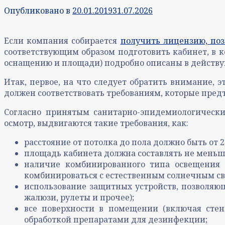
Опубликовано в
20.01.2019
31.07.2026
Если компания собирается
получить лицензию, по
соответствующим образом подготовить кабинет, в ко
оснащению и площади) подробно описаны в действ
Итак, первое, на что следует обратить внимание,
должен соответствовать требованиям, которые пре
Согласно принятым санитарно-эпидемиологически
осмотр, выдвигаются такие требования, как:
расстояние от потолка до пола должно быть от 2
площадь кабинета должна составлять не меньш
наличие комбинированного типа освещения 
комбинироваться с естественным солнечным св
использование защитных устройств, позволяющ
жалюзи, рулеты и прочее);
все поверхности в помещении (включая сте
обработкой препаратами для дезинфекции;