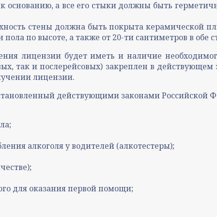
 основанию, а все его стыки должны быть герметичны
верхность стены должна быть покрыта керамической 
 пола по высоте, а также от 20-ти сантиметров в обе
чения лицензии будет иметь и наличие необходимог
х, так и послерейсовых) закреплен в действующем 
лучении лицензии.
тановленный действующими законами Российской Фед
ла;
бления алкоголя у водителей (алкотестеры);
честве);
ого для оказания первой помощи;