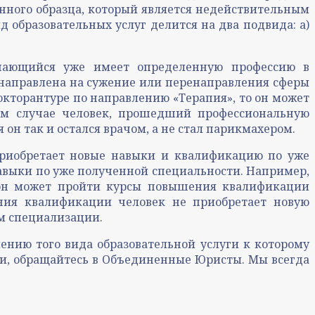
нного образца, который является недействительным
 образовательных услуг делится на два подвида: а)
бучающийся уже имеет определенную профессию в
 направлена на сужение или перенаправления сферы
докторантуре по направлению «Терапия», то он может
ном случае человек, прошедший профессиональную
 он так и остался врачом, а не стал парикмахером.
приобретает новые навыки и квалификацию по уже
навыки по уже полученной специальности. Например,
 он может пройти курсы повышения квалификации
ния квалификации человек не приобретает новую
им специализации.
лению того вида образовательной услуги к которому
зии, обращайтесь в Объединенные Юристы. Мы всегда