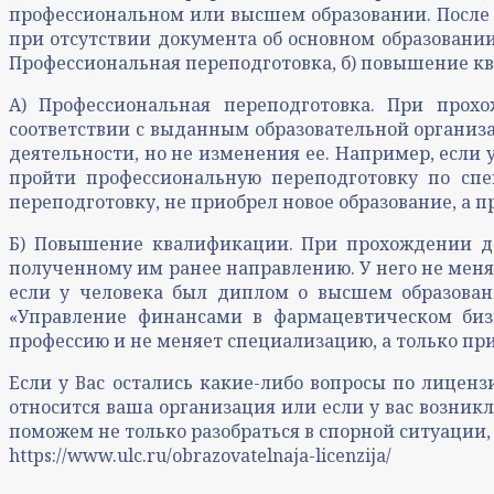
профессиональном или высшем образовании. После 
при отсутствии документа об основном образовании
Профессиональная переподготовка, б) повышение к
А) Профессиональная переподготовка. При прох
соответствии с выданным образовательной организ
деятельности, но не изменения ее. Например, если 
пройти профессиональную переподготовку по спе
переподготовку, не приобрел новое образование, а п
Б) Повышение квалификации. При прохождении да
полученному им ранее направлению. У него не меня
если у человека был диплом о высшем образова
«Управление финансами в фармацевтическом биз
профессию и не меняет специализацию, а только пр
Если у Вас остались какие-либо вопросы по лиценз
относится ваша организация или если у вас возник
поможем не только разобраться в спорной ситуации
https://www.ulc.ru/obrazovatelnaja-licenzija/