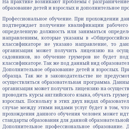
На практике возникают проблемы с разграничением
образование детей и взрослых и дополнительное про
Профессиональное обучение. При прохождении данн
подтверждает получение квалификации рабочего
определенную должность или заниматься определ
направлениям, которые указаны в «Общероссийск
классификаторе не указано направление, то дан
организация может получить лицензию на осуще
садовников, но обучение грумеров не будет по
классификаторе. Так же под данный вид образовате
Дополнительное образование детей и взрослых. Пр
образца. Так же в законодательстве не предусм
осуществляться образовательная программа. Данны
организация может получить лицензию на осуществл
проводить курсы английского языка, обучать груме
взрослых. Поскольку в этих двух видах образоват
случае между этими видами услуг будет в том, что
прохождения данного обучения человек может идти
стандарты образования для данной образовательной
Дополнительное профессиональное образование. 