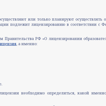
уществляют или только планируют осуществлять об
рации подлежит лицензированию в соответствии с Ф
м Правительства РФ «О лицензировании образователь
лицензия
, а именно:
е.
лицензии необходимо определиться, какой именно