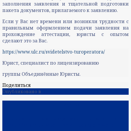
заполнения заявления и тщательной подготовки
пакета документов, прилагаемого к заявлению.
Если у Вас нет времени или возникли трудности с
правильным оформлением подачи заявления на
прохождение аттестации, юристы с опытом
сделают это за Вас.
https://www.ulc.ru/svidetelstvo-turoperatora/
Юрист, специалист по лицензированию
группы Объединённые Юристы.
Поделиться
Опубликовано в
Консультация юриста
Навигация по записям
Предыдущая:
Правила оформления доверенности.
Срок действия доверенности. Правила отмена