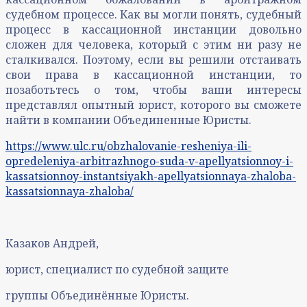
судебном процессе. Как вы могли понять, судебный
процесс в кассационной инстанции довольно
сложен для человека, который с этим ни разу не
сталкивался. Поэтому, если вы решили отстаивать
свои права в кассационной инстанции, то
позаботьтесь о том, чтобы ваши интересы
представлял опытный юрист, которого вы сможете
найти в компании Объединенные Юристы.
https://www.ulc.ru/obzhalovanie-resheniya-ili-
opredeleniya-arbitrazhnogo-suda-v-apellyatsionnoy-i-
kassatsionnoy-instantsiyakh-apellyatsionnaya-zhaloba-
kassatsionnaya-zhaloba/
Казаков Андрей,
юрист, специалист по судебной защите
группы Объединённые Юристы.