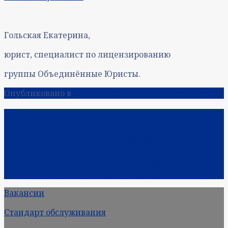
Гольская Екатерина,
юрист, специалист по лицензированию
группы Объединённые Юристы.
Опубликовано в
Популяризация юридических услуг
Навигация по записям
Предыдущая:
Обязательное оформление лицензии
на транспортировку опасных отходов.
Следующая:
Как люди теряют свое жилье или
накопленный опыт в торгах по продаже жилья.
Вакансии
Стандарт обслуживания