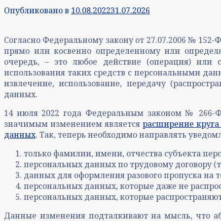
Опубликовано в
10.08.2022
31.07.2026
Согласно Федеральному закону от 27.07.2006 № 15
прямо или косвенно определенному или определя
очередь, – это любое действие (операция) или 
использования таких средств с персональными данн
извлечение, использование, передачу (распростра
данных.
14 июля 2022 года Федеральным законом № 266-Ф
значимым изменением является
расширение круга 
данных
. Так, теперь необходимо направлять уведом
только фамилии, имени, отчества субъекта пер
персональных данных по трудовому договору (т
данных для оформления разового пропуска на 
персональных данных, которые даже не распро
персональных данных, которые распространяютс
Данные изменения подталкивают на мысль, что аб