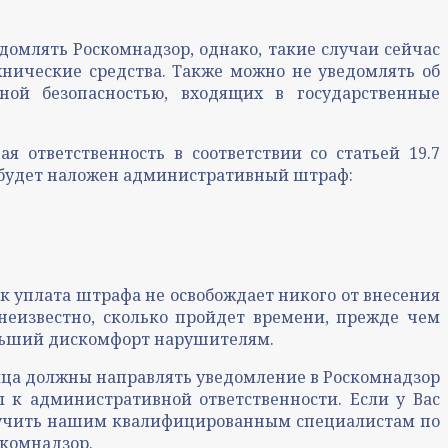
едомлять Роскомнадзор, однако, такие случаи сейчас
хнические средства. Также можно не уведомлять об
ной безопасностью, входящих в государственные
 ответственность в соответствии со статьей 19.7
 будет наложен административный штраф:
ак уплата штрафа не освобождает никого от внесения
неизвестно, сколько пройдет времени, прежде чем
ольший дискомфорт нарушителям.
лица должны направлять уведомление в Роскомнадзор
 к административной ответственности. Если у Вас
поручить нашим квалифицированным специалистам по
скомнадзор.