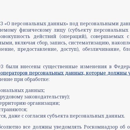
2-ФЗ «О персональных данных» под персональными да
емому физическому лицу (субъекту персональных 
совокупность действий (операций), совершаемых 
ыми, включая сбор, запись, систематизацию, накопле
нение, предоставление, доступ), обезличивание, 
З были внесены существенные изменения в Федер
операторов персональных данных, которые должны 
ление при обработке:
сональных данных;
рудовому законодательству);
территорию организации;
страняются;
я, даже с согласия субъекта персональных данных.
солютно все должны уведомлять Роскомнадзор об 