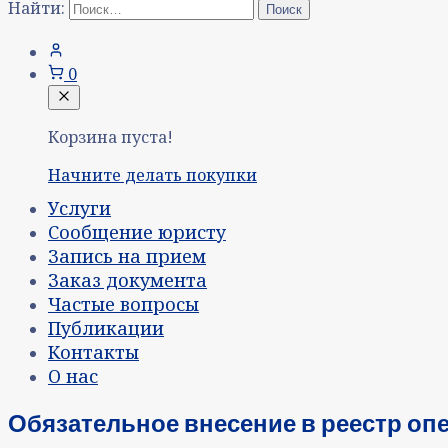
Найти:
0
Корзина пуста!
Начните делать покупки
Услуги
Сообщение юристу
Запись на прием
Заказ документа
Частые вопросы
Публикации
Контакты
О нас
Обязательное внесение в реестр оп