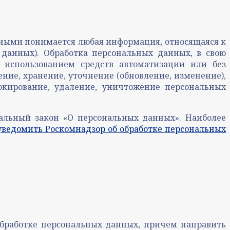
нными понимается любая информация, относящаяся к
данных). Обработка персональных данных, в свою
с использованием средств автоматизации или без
ние, хранение, уточнение (обновление, изменение),
блокирование, удаление, уничтожение персональных
альный закон «О персональных данных». Наиболее
уведомить Роскомнадзор об обработке персональных
обработке персональных данных, причем направить