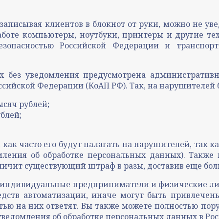
записывая клиентов в блокнот от руки, можно не ув
работе компьютеры, ноутбуки, принтеры и другие те
езопасностью Российской Федерации и транспорт
 без уведомления предусмотрена административная
сийской Федерации (КоАП РФ). Так, на нарушителей
ысяч рублей;
ублей;
как часто его будут налагать на нарушителей, так к
мления об обработке персональных данных). Также 
еличит существующий штраф в разы, доставив еще б
ии, индивидуальные предприниматели и физические 
дств автоматизации, иначе могут быть привлечены
стью на них ответят. Вы также можете полностью 
ведомления об обработке персональных данных в Ро