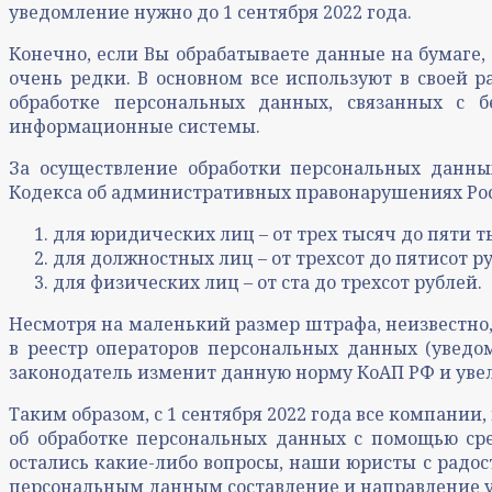
уведомление нужно до 1 сентября 2022 года.
Конечно, если Вы обрабатываете данные на бумаге, 
очень редки. В основном все используют в своей 
обработке персональных данных, связанных с б
информационные системы.
За осуществление обработки персональных данных
Кодекса об административных правонарушениях Рос
для юридических лиц – от трех тысяч до пяти т
для должностных лиц – от трехсот до пятисот р
для физических лиц – от ста до трехсот рублей.
Несмотря на маленький размер штрафа, неизвестно, 
в реестр операторов персональных данных (уведо
законодатель изменит данную норму КоАП РФ и ув
Таким образом, с 1 сентября 2022 года все компан
об обработке персональных данных с помощью сре
остались какие-либо вопросы, наши юристы с радо
персональным данным составление и направление у