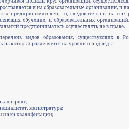
черчивая полный круг организаций, осуществляющи
спространяется и на образовательные организации, и
ных предпринимателей, то, следовательно, на них
ляющих обучение, и образовательных организаций. 
альный предприниматель осуществлять не в праве.
речень видов образования, существующих в Росс
ь из которых разделяется на уровни и подвиды:
акалавриат;
пециалитет, магистратура;
 высшей квалификации;