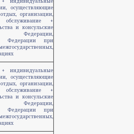
и + индивидуальные
ии, осуществляющие
 отдых, организации,
е обслуживание +
ьства и консульские
ой Федерации,
кой Федерации при
сударственных,
ациях
и + индивидуальные
ии, осуществляющие
 отдых, организации,
е обслуживание +
ьства и консульские
ой Федерации,
кой Федерации при
сударственных,
ациях