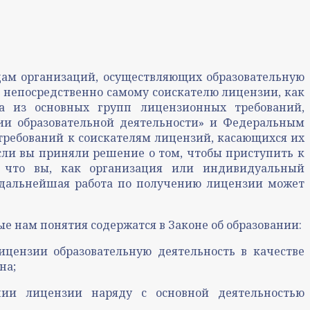
дам организаций, осуществляющих образовательную
 к непосредственно самому соискателю лицензии, как
а из основных групп лицензионных требований,
нии образовательной деятельности» и Федеральным
 требований к соискателям лицензий, касающихся их
сли вы приняли решение о том, чтобы приступить к
я, что вы, как организация или индивидуальный
я дальнейшая работа по получению лицензии может
ые нам понятия содержатся в Законе об образовании:
цензии образовательную деятельность в качестве
на;
ии лицензии наряду с основной деятельностью