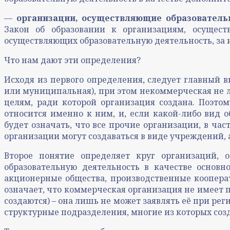
—
организации, осуществляющие образователь
Закон об образовании к организациям, осущест
осуществляющих образовательную деятельность, за 
Что нам дают эти определения?
Исходя из первого определения, следует главный в
или муниципальная), при этом некоммерческая не люб
целям, ради которой организация создана. Поэтом
относится именно к ним, и, если какой-либо вид 
будет означать, что все прочие организации, в час
организации могут создаваться в виде учреждений,
Второе понятие определяет круг организаций, 
образовательную деятельность в качестве основн
акционерные общества, производственные кооперат
означает, что коммерческая организация не имеет п
создаются) – она лишь не может заявлять её при ре
структурные подразделения, многие из которых созд