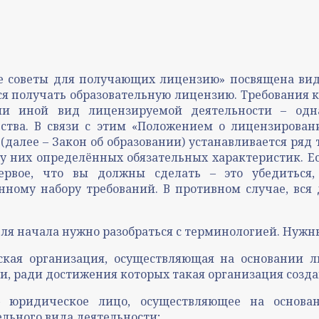
ые советы для получающих лицензию» посвящена ви
тся получать образовательную лицензию. Требования
или иной вид лицензируемой деятельности – одн
ства. В связи с этим «Положением о лицензирова
(далее – Закон об образовании) устанавливается ряд
у них определённых обязательных характеристик. Е
первое, что вы должны сделать – это убедитьс
анному набору требований. В противном случае, вс
 для начала нужно разобраться с терминологией. Нужн
ая организация, осуществляющая на основании ли
ми, ради достижения которых такая организация созда
юридическое лицо, осуществляющее на основан
ельного вида деятельности;