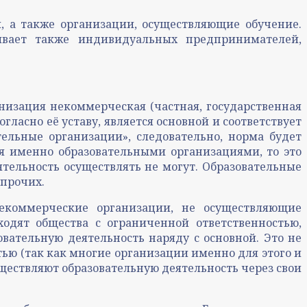
, а также организации, осуществляющие обучение.
нивает также индивидуальных предпринимателей,
анизация некоммерческая (частная, государственная
гласно её уставу, является основной и соответствует
тельные организации», следовательно, норма будет
ся именно образовательными организациями, то это
еятельность осуществлять не могут. Образовательные
 прочих.
некоммерческие организации, не осуществляющие
ходят общества с ограниченной ответственностью,
вательную деятельность наряду с основной. Это не
тью (так как многие организации именно для этого и
уществляют образовательную деятельность через свои