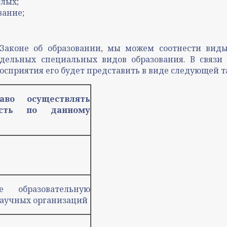
слых;
вание;
 Законе об образовании, мы можем соотнести виды
тдельных специальных видов образования. В связи
сприятия его будет представить в виде следующей 
аво осуществлять
ность по данному
е образовательную
аучных организаций