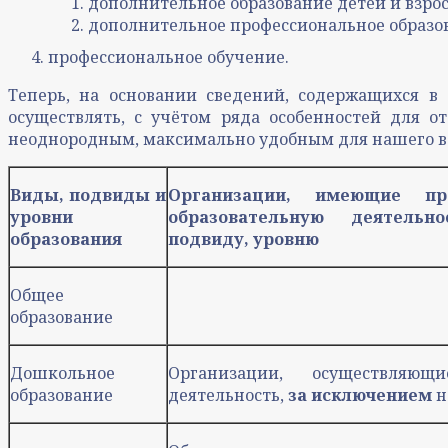
дополнительное образование детей и взро
дополнительное профессиональное образо
профессиональное обучение.
Теперь, на основании сведений, содержащихся в
осуществлять, с учётом ряда особенностей для о
неоднородным, максимально удобным для нашего во
Виды, подвиды и
Организации, имеющие пр
уровни
образовательную деятель
образования
подвиду, уровню
Общее
образование
Дошкольное
Организации, осуществляющи
образование
деятельность,
за исключением
н