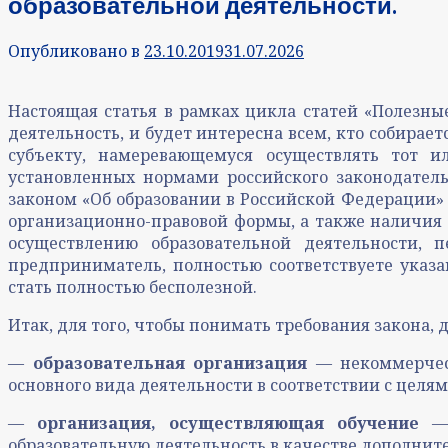
образовательной деятельности.
Опубликовано в
23.10.2019
31.07.2026
Настоящая статья в рамках цикла статей «Полезн
деятельность, и будет интересна всем, кто собирае
субъекту, намеревающемуся осуществлять тот 
установленных нормами российского законодатель
законом «Об образовании в Российской Федерации» 
организационно-правовой формы, а также наличия 
осуществлению образовательной деятельности, 
предприниматель, полностью соответствуете указ
стать полностью бесполезной.
Итак, для того, чтобы понимать требования закона,
—
образовательная организация
— некоммерческ
основного вида деятельности в соответствии с целя
—
организация, осуществляющая обучение
— 
образовательную деятельность в качестве дополнит