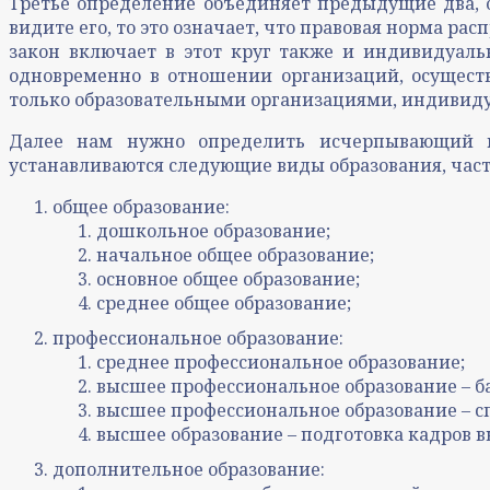
Третье определение объединяет предыдущие два, о
видите его, то это означает, что правовая норма ра
закон включает в этот круг также и индивидуаль
одновременно в отношении организаций, осуществ
только образовательными организациями, индивиду
Далее нам нужно определить исчерпывающий пе
устанавливаются следующие виды образования, част
общее образование:
дошкольное образование;
начальное общее образование;
основное общее образование;
среднее общее образование;
профессиональное образование:
среднее профессиональное образование;
высшее профессиональное образование – б
высшее профессиональное образование – с
высшее образование – подготовка кадров
дополнительное образование: