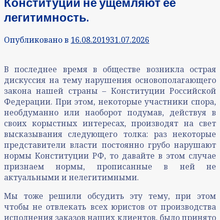
Конституции не ущемляют ее
легитимность.
Опубликовано в
16.08.2019
31.07.2026
В последнее время в обществе возникла острая
дискуссия на тему нарушения основополагающего
закона нашей страны – Конституции Российской
Федерации. При этом, некоторые участники спора,
необдуманно или наоборот подумав, действуя в
своих корыстных интересах, производят на свет
высказывания следующего толка: раз некоторые
представители власти постоянно грубо нарушают
нормы Конституции РФ, то давайте в этом случае
признаем нормы, прописанные в ней не
актуальными и нелегитимными.
Мы тоже решили обсудить эту тему, при этом
чтобы не отвлекать всех юристов от производства
исполнения заказов наших клиентов, было принято