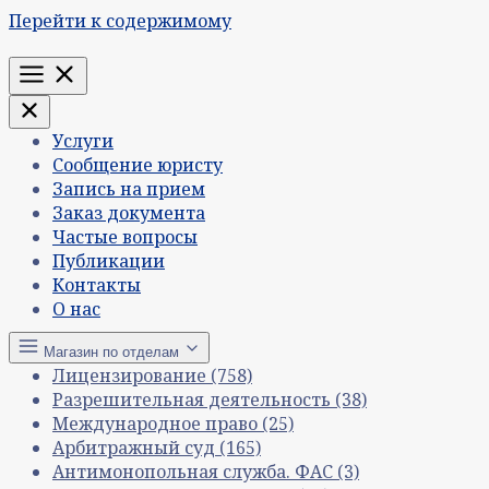
Перейти к содержимому
Меню
Услуги
Сообщение юристу
Запись на прием
Заказ документа
Частые вопросы
Публикации
Контакты
О нас
Магазин по отделам
Лицензирование
(758)
Разрешительная деятельность
(38)
Международное право
(25)
Арбитражный суд
(165)
Антимонопольная служба. ФАС
(3)