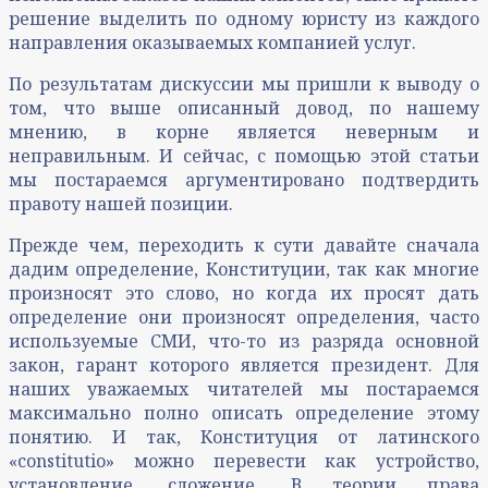
решение выделить по одному юристу из каждого
направления оказываемых компанией услуг.
По результатам дискуссии мы пришли к выводу о
том, что выше описанный довод, по нашему
мнению, в корне является неверным и
неправильным. И сейчас, с помощью этой статьи
мы постараемся аргументировано подтвердить
правоту нашей позиции.
Прежде чем, переходить к сути давайте сначала
дадим определение, Конституции, так как многие
произносят это слово, но когда их просят дать
определение они произносят определения, часто
используемые СМИ, что-то из разряда основной
закон, гарант которого является президент. Для
наших уважаемых читателей мы постараемся
максимально полно описать определение этому
понятию. И так, Конституция от латинского
«constitutio» можно перевести как устройство,
установление, сложение. В теории права