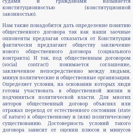
судами и гражданами называется
конституционностью (конституционной
законностью).
Нам также понадобится дать определение понятию
общественного договора так как наши заочные
оппоненты предлагая отказаться от Конституции
фактически предлагают обществу заключение
нового общественного договора (социального
контракта). И так, под общественным договором
(social contract) понимается соглашение,
заключенное непосредственно между людьми,
минуя политические и общественные организации.
Определяет условия, на основании которых люди
готовы участвовать в общественной жизни и
подчиняться политической власти. Для многих
авторов общественный договор объяснял или
отражал переход от естественного состояния (state
of nature) к общественному и (или) политическому
существованию. Достоверность условий такого
договора зависит от оценки плюсов и минусов